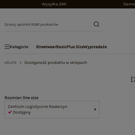
Wysyłka 24h
Darmo
Streetwear
Basic
Plus Size
Wyprzedaże
Kategorie
eButik
Dostępność produktu w sklepach
Rozmiar: One size
Centrum Logistyczne Nadarzyn
Dostępny