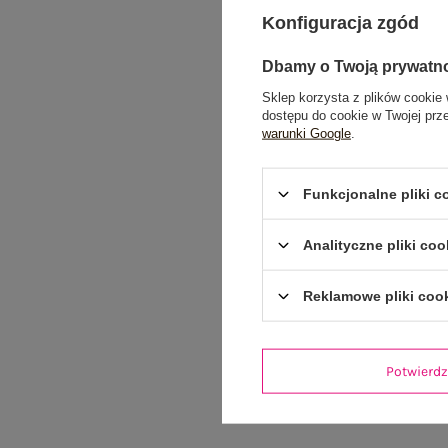
Konfiguracja zgód
Dbamy o Twoją prywatn
Sklep korzysta z plików cookie 
dostępu do cookie w Twojej prz
warunki Google
.
Funkcjonalne pliki 
Analityczne pliki coo
Reklamowe pliki coo
Potwier