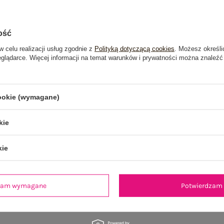
ość
w celu realizacji usług zgodnie z
Polityką dotyczącą cookies
. Możesz określi
eglądarce. Więcej informacji na temat warunków i prywatności można znaleźć
cookie (wymagane)
kie
kie
dzam wymagane
Potwierdzam 