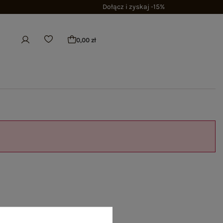
Dołącz i zyskaj -15%
0,00 zł