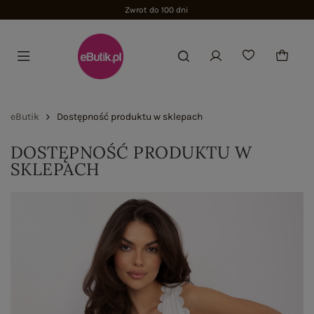
Zwrot do 100 dni
eButik
Dostępność produktu w sklepach
DOSTĘPNOŚĆ PRODUKTU W
SKLEPACH