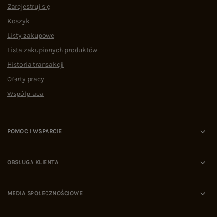
Zarejestruj się
Koszyk
Listy zakupowe
Lista zakupionych produktów
Historia transakcji
Oferty pracy
Współpraca
POMOC I WSPARCIE
OBSŁUGA KLIENTA
MEDIA SPOŁECZNOŚCIOWE