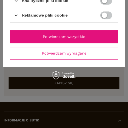
Analityczne pliki cookie
Dostępny
Reklamowe pliki cookie
Potwierdzam wszystkie
NEWSLETTER
Potwierdzam wymagane
Zapisz się do naszego newslettera i otrzymaj 15% zniżki na
pierwsze zamówienie
ZAPISZ SIĘ
INFORMACJE O BUTIK