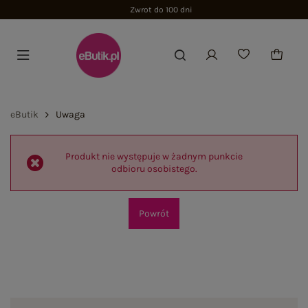
Zwrot do 100 dni
eButik
Uwaga
Produkt nie występuje w żadnym punkcie
odbioru osobistego.
Powrót