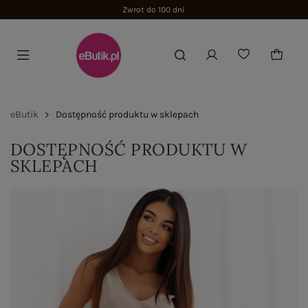
Zwrot do 100 dni
eButik
Dostępność produktu w sklepach
DOSTĘPNOŚĆ PRODUKTU W
SKLEPACH