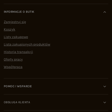
INFORMACJE O BUTIK
Zarejestruj się
Koszyk
Listy zakupowe
Lista zakupionych produktów
Historia transakcji
Oferty pracy
Współpraca
POMOC I WSPARCIE
OBSŁUGA KLIENTA