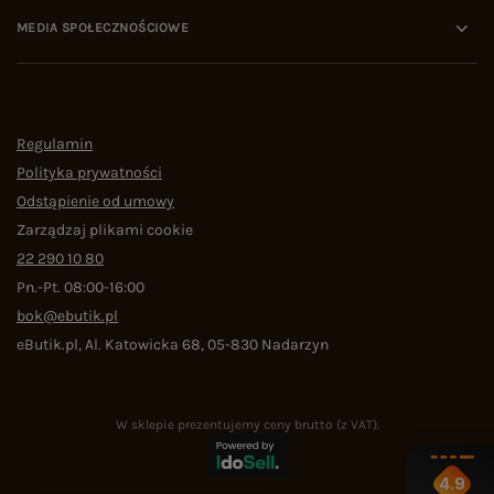
MEDIA SPOŁECZNOŚCIOWE
Regulamin
Polityka prywatności
Odstąpienie od umowy
Zarządzaj plikami cookie
22 290 10 80
Pn.-Pt. 08:00-16:00
bok@ebutik.pl
eButik.pl
,
Al. Katowicka 68
,
05-830
Nadarzyn
W sklepie prezentujemy ceny brutto (z VAT).
4.9