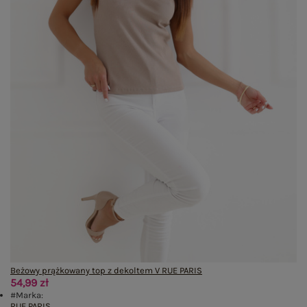
Beżowy prążkowany top z dekoltem V RUE PARIS
54,99 zł
#Marka:
RUE PARIS