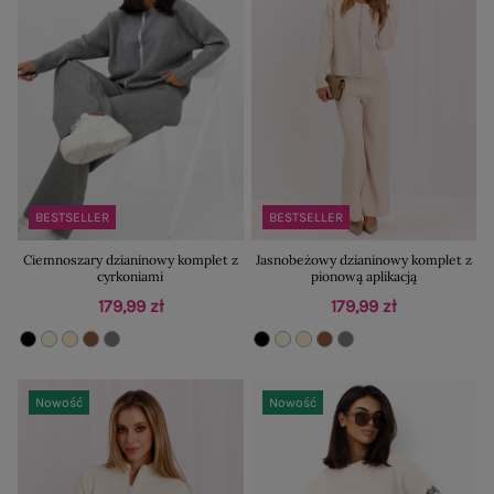
BESTSELLER
BESTSELLER
Ciemnoszary dzianinowy komplet z
Jasnobeżowy dzianinowy komplet z
cyrkoniami
pionową aplikacją
179,99 zł
179,99 zł
Nowość
Nowość