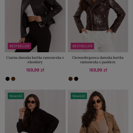
BESTSELLER
BESTSELLER
Czarna damska kurtka ramoneska z
Ciemnobrązowa damska kurtka
ekoskóry
ramoneska z paskiem
169,99 zł
169,99 zł
Nowość
Nowość