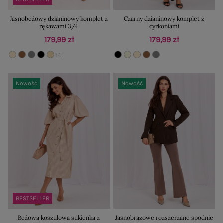
Jasnobeżowy dzianinowy komplet z
Czarny dzianinowy komplet z
rękawami 3/4
cyrkoniami
179,99 zł
179,99 zł
+1
Nowość
Nowość
BESTSELLER
Beżowa koszulowa sukienka z
Jasnobrązowe rozszerzane spodnie