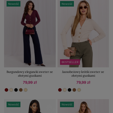
Nowość
Nowość
BESTSELLER
Burgundowy elegancki sweter ze
Jasnobeżowy krótki sweter ze
złotymi guzikami
złotymi guzikami
79,99 zł
79,99 zł
Nowość
Nowość