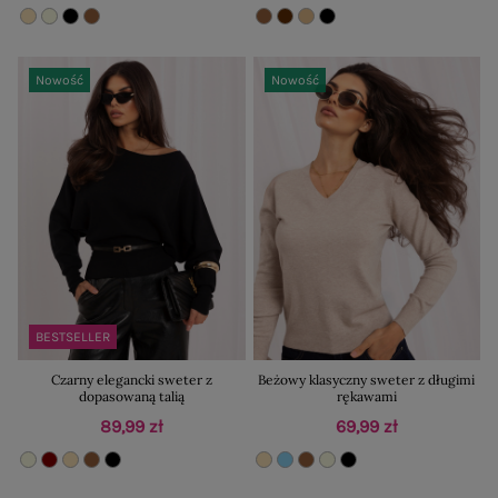
Nowość
Nowość
BESTSELLER
Czarny elegancki sweter z
Beżowy klasyczny sweter z długimi
dopasowaną talią
rękawami
89,99 zł
69,99 zł