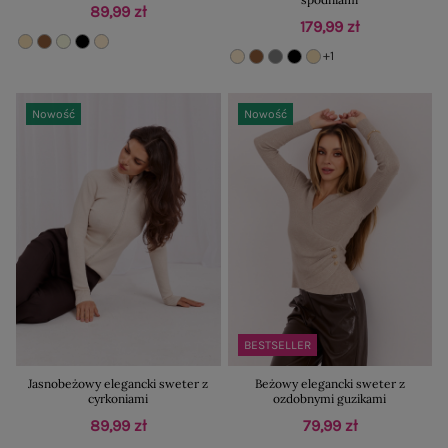
89,99 zł
179,99 zł
+1
Nowość
Nowość
BESTSELLER
Jasnobeżowy elegancki sweter z
Beżowy elegancki sweter z
cyrkoniami
ozdobnymi guzikami
89,99 zł
79,99 zł