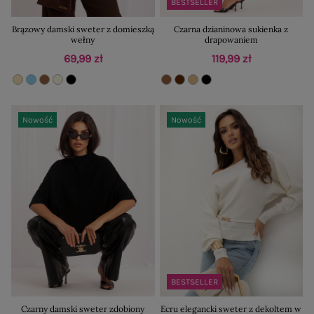
BESTSELLER
Brązowy damski sweter z domieszką
Czarna dzianinowa sukienka z
wełny
drapowaniem
69,99 zł
119,99 zł
Nowość
Nowość
BESTSELLER
Czarny damski sweter zdobiony
Ecru elegancki sweter z dekoltem w