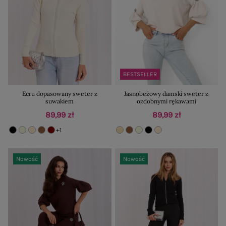
BESTSELLER
Ecru dopasowany sweter z
Jasnobeżowy damski sweter z
suwakiem
ozdobnymi rękawami
89,99 zł
89,99 zł
+1
Nowość
Nowość