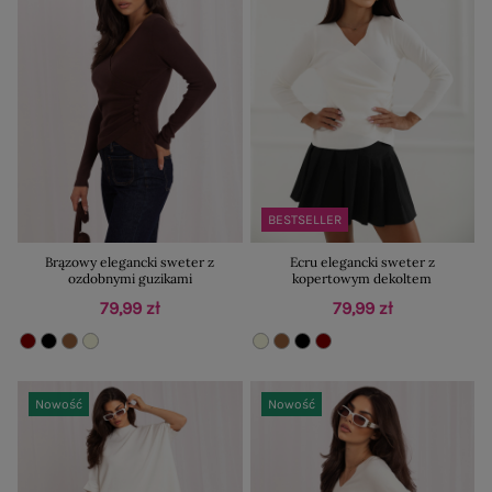
BESTSELLER
Brązowy elegancki sweter z
Ecru elegancki sweter z
ozdobnymi guzikami
kopertowym dekoltem
79,99 zł
79,99 zł
Nowość
Nowość