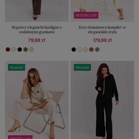
BESTSELLER
Brązowy elegancki kardigan z
Ecru dzianinowy komplet w
ozdobnymi guzikami
eleganckim stylu
79,99 zł
179,99 zł
Nowość
Nowość
BESTSELLER