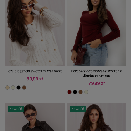
Ecru elegancki sweter w warkocze
Bordowy dopasowany sweter z
długim rękawem
89,99 zł
79,99 zł
Nowość
Nowość