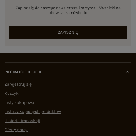
Zapisz się do naszego newslettera i otrzymaj 15% zniżki na
pierwsze zamówienie
ZAPISZ SIĘ
INFORMACJE O BUTIK
Zarejestruj się
Koszyk
Listy zakupowe
Lista zakupionych produktów
Historia transakcji
Oferty pracy