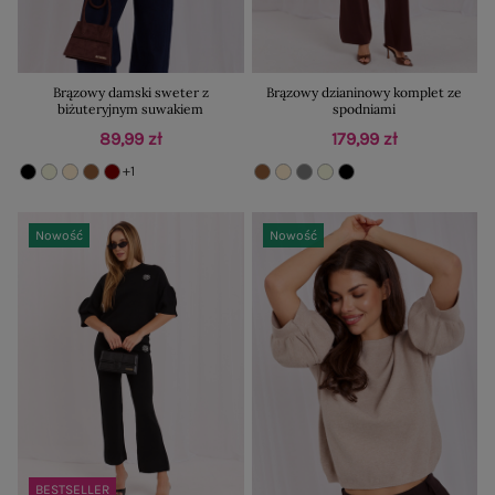
Brązowy damski sweter z
Brązowy dzianinowy komplet ze
biżuteryjnym suwakiem
spodniami
89,99 zł
179,99 zł
+1
Nowość
Nowość
BESTSELLER