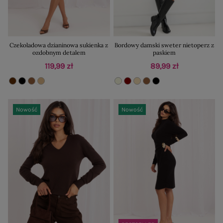
Czekoladowa dzianinowa sukienka z
Bordowy damski sweter nietoperz z
ozdobnym detalem
paskiem
119,99 zł
89,99 zł
Nowość
Nowość