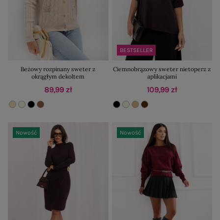
BESTSELLER
Beżowy rozpinany sweter z
Ciemnobrązowy sweter nietoperz z
okrągłym dekoltem
aplikacjami
89,99 zł
109,99 zł
Nowość
Nowość