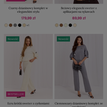
Czarny dzianinowy komplet w
Beżowy elegancki sweter z
eleganckim stylu
aplikacjami na rękawach
179,99 zł
89,99 zł
+1
Nowość
Nowość
BESTSELLER
Ecru krótki sweter z cyrkoniami
Ciemnoszary dzianinowy komplet ze
spodniami