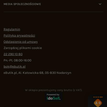
MEDIA SPOŁECZNOŚCIOWE
Regulamin
Polityka prywatności
Odstąpienie od umowy
Zarządzaj plikami cookie
22 290 10 80
Pn.-Pt. 08:00-16:00
bok@ebutik.pl
eButik.pl
,
Al. Katowicka 68
,
05-830
Nadarzyn
W sklepie prezentujemy ceny brutto (z VAT).
4.9