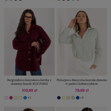
Burgundowa koszulowa kurtka z
Pistacjowa klasyczna koszula damska
dzianiny boucle RUE PARIS
w paski z kołnierzykiem
109,99 zł
79,99 zł
+5
+3