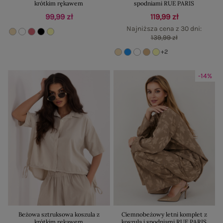
krótkim rękawem
spodniami RUE PARIS
99,99 zł
119,99 zł
Najniższa cena z 30 dni:
139,99 zł
+2
-14%
Beżowa sztruksowa koszula z
Ciemnobeżowy letni komplet z
krótkim rękawem
koszulą i spodniami RUE PARIS