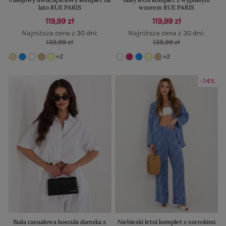
lato RUE PARIS
wzorem RUE PARIS
119,99 zł
119,99 zł
Najniższa cena z 30 dni:
Najniższa cena z 30 dni:
139,99 zł
139,99 zł
+2
+2
-14%
Biała casualowa koszula damska z
Niebieski letni komplet z szerokimi