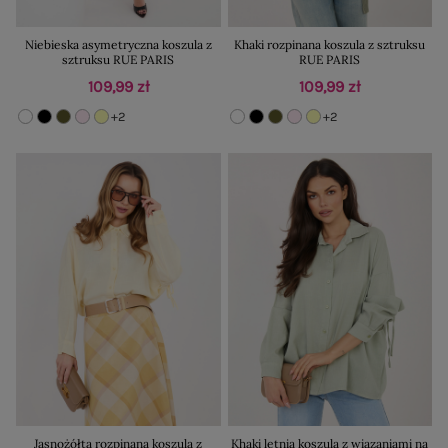
Niebieska asymetryczna koszula z
Khaki rozpinana koszula z sztruksu
sztruksu RUE PARIS
RUE PARIS
109,99 zł
109,99 zł
+2
+2
Jasnożółta rozpinana koszula z
Khaki letnia koszula z wiązaniami na