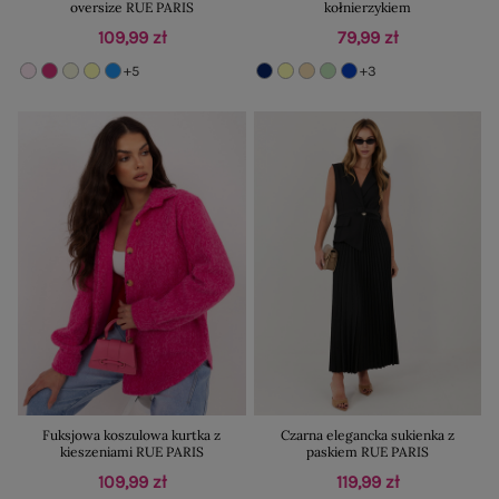
oversize RUE PARIS
kołnierzykiem
109,99 zł
79,99 zł
+5
+3
Fuksjowa koszulowa kurtka z
Czarna elegancka sukienka z
kieszeniami RUE PARIS
paskiem RUE PARIS
109,99 zł
119,99 zł