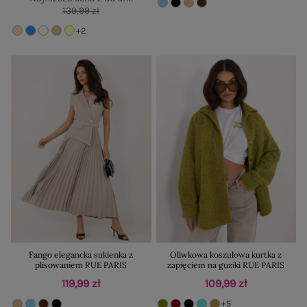
139,99 zł
+2
Fango elegancka sukienka z
Oliwkowa koszulowa kurtka z
plisowaniem RUE PARIS
zapięciem na guziki RUE PARIS
119,99 zł
109,99 zł
+5