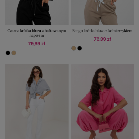
Czarna krótka bluza z haftowanym
Fango krótka bluza z kołnierzykiem
napisem
79,99 zł
79,99 zł