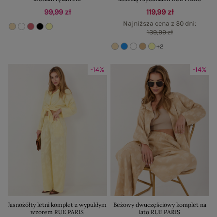
99,99 zł
119,99 zł
Najniższa cena z 30 dni:
139,99 zł
+2
-14%
-14%
Jasnożółty letni komplet z wypukłym
Beżowy dwuczęściowy komplet na
wzorem RUE PARIS
lato RUE PARIS