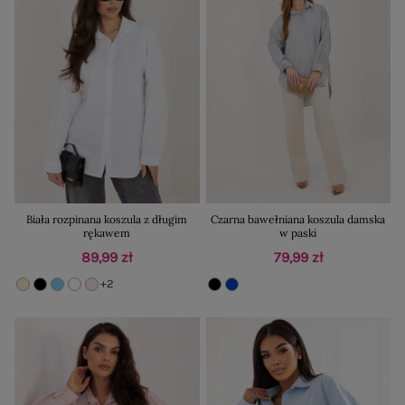
Biała rozpinana koszula z długim
Czarna bawełniana koszula damska
rękawem
w paski
89,99 zł
79,99 zł
+2