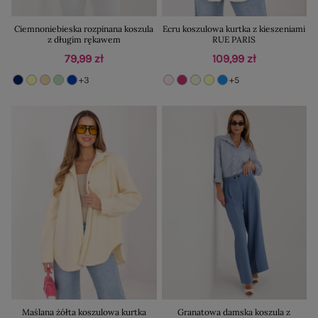
Ciemnoniebieska rozpinana koszula
Ecru koszulowa kurtka z kieszeniami
z długim rękawem
RUE PARIS
79,99 zł
109,99 zł
+3
+5
Maślana żółta koszulowa kurtka
Granatowa damska koszula z