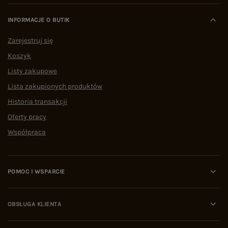
INFORMACJE O BUTIK
Zarejestruj się
Koszyk
Listy zakupowe
Lista zakupionych produktów
Historia transakcji
Oferty pracy
Współpraca
POMOC I WSPARCIE
OBSŁUGA KLIENTA