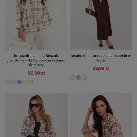
Jasnożółta damska koszula
Jasnoniebieska rozpinana koszula w
casualowa w kratę z kołnierzykiem
kratę
do pracy
99,99 zł
89,99 zł