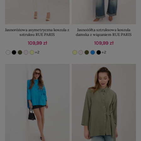
Jasnoróżowa asymetryczna koszula z
Jasnożółta sztruksowa koszula
sztruksu RUE PARIS
damska z wiązaniem RUE PARIS
109,99 zł
109,99 zł
+2
+2