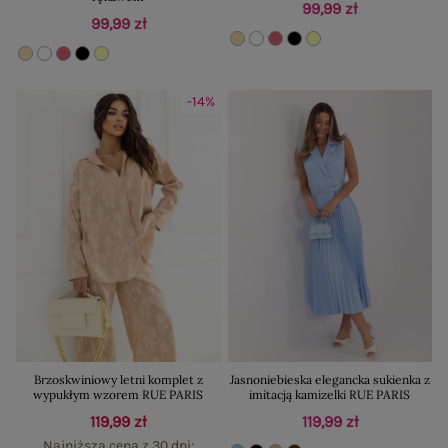
99,99 zł
99,99 zł
-14%
Brzoskwiniowy letni komplet z
Jasnoniebieska elegancka sukienka z
wypukłym wzorem RUE PARIS
imitacją kamizelki RUE PARIS
119,99 zł
119,99 zł
Najniższa cena z 30 dni: