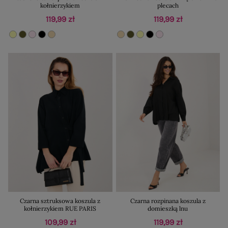
kołnierzykiem
plecach
119,99 zł
119,99 zł
Czarna sztruksowa koszula z
Czarna rozpinana koszula z
kołnierzykiem RUE PARIS
domieszką lnu
109,99 zł
119,99 zł