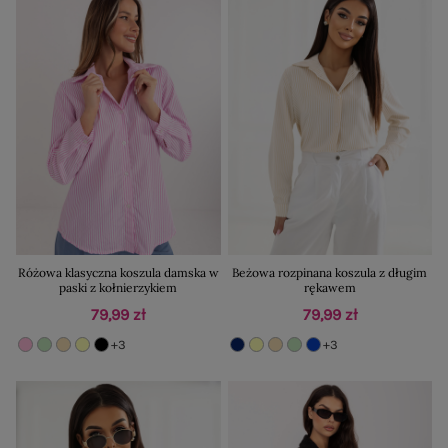
Różowa klasyczna koszula damska w
Beżowa rozpinana koszula z długim
paski z kołnierzykiem
rękawem
79,99 zł
79,99 zł
+3
+3