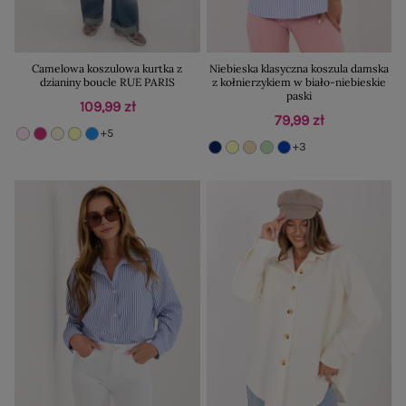
Camelowa koszulowa kurtka z
Niebieska klasyczna koszula damska
dzianiny boucle RUE PARIS
z kołnierzykiem w biało-niebieskie
paski
109,99 zł
79,99 zł
+5
+3