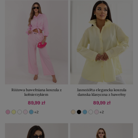
Różowa bawełniana koszula z
Jasnożółta elegancka koszula
kołnierzykiem
damska klasyczna z bawełny
89,99 zł
89,99 zł
+2
+2