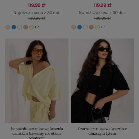
119,99 zł
119,99 zł
Najniższa cena z 30 dni:
Najniższa cena z 30 dni:
139,99 zł
139,99 zł
+2
+2
Jasnożółta sztruksowa koszula
Czarna sztruksowa koszula z
damska z bawełny z krótkim
dłuższym tyłem
rękawem