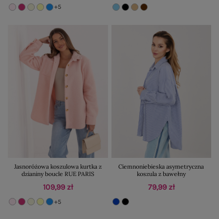
+5
Jasnoróżowa koszulowa kurtka z
Ciemnoniebieska asymetryczna
dzianiny boucle RUE PARIS
koszula z bawełny
109,99 zł
79,99 zł
+5