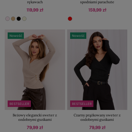
rękawach
spodniami parachute
119,99 zł
159,99 zł
Nowość
Nowość
BESTSELLER
BESTSELLER
Beżowy elegancki sweter z
Czarny prążkowany sweter z
ozdobnymi guzikami
ozdobnymi guzikami
79,99 zł
79,99 zł