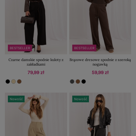
BESTSELLER
BESTSELLER
Czarne damskie spodnie kuloty z
Brązowe dresowe spodnie z szeroką
zakładkami
nogawką
79,99 zł
59,99 zł
Nowość
Nowość