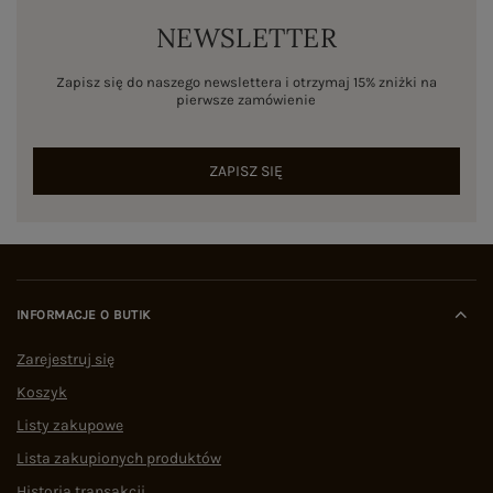
NEWSLETTER
Zapisz się do naszego newslettera i otrzymaj 15% zniżki na
pierwsze zamówienie
ZAPISZ SIĘ
INFORMACJE O BUTIK
Zarejestruj się
Koszyk
Listy zakupowe
Lista zakupionych produktów
Historia transakcji