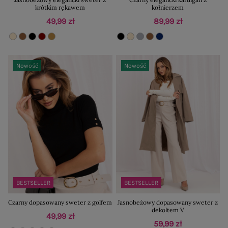
krótkim rękawem
kołnierzem
49,99 zł
89,99 zł
Nowość
Nowość
BESTSELLER
BESTSELLER
Czarny dopasowany sweter z golfem
Jasnobeżowy dopasowany sweter z
dekoltem V
49,99 zł
59,99 zł