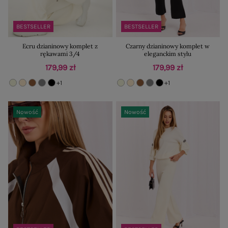
BESTSELLER
BESTSELLER
Ecru dzianinowy komplet z
Czarny dzianinowy komplet w
rękawami 3/4
eleganckim stylu
179,99 zł
179,99 zł
+1
+1
Nowość
Nowość