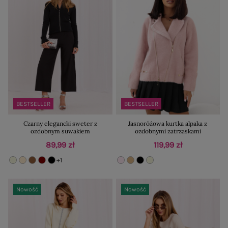
BESTSELLER
BESTSELLER
Czarny elegancki sweter z
Jasnoróżowa kurtka alpaka z
ozdobnym suwakiem
ozdobnymi zatrzaskami
89,99 zł
119,99 zł
+1
Nowość
Nowość