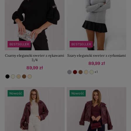
BESTSELLER
BESTSELLER
Czarny elegancki sweter z rękawami
Szary elegancki sweter z cyrkoniami
3/4
89,99 zł
89,99 zł
+1
Nowość
Nowość