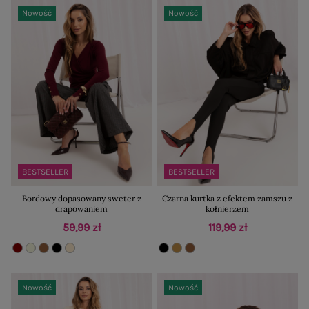
Nowość
Nowość
BESTSELLER
BESTSELLER
Bordowy dopasowany sweter z
Czarna kurtka z efektem zamszu z
drapowaniem
kołnierzem
59,99 zł
119,99 zł
Nowość
Nowość