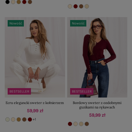
Nowość
Nowość
BESTSELLER
BESTSELLER
Ecru elegancki sweter z kołnierzem
Bordowy sweter z ozdobnymi
guzikami na rękawach
59,99 zł
59,99 zł
+1