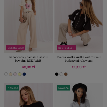
BESTSELLER
BESTSELLER
Jasnobeżowy damski t-shirt z
Czarna krótka kurtka wiatrówka z
bawełny RUE PARIS
bufiastymi rękawami
69,99 zł
99,99 zł
Nowość
Nowość