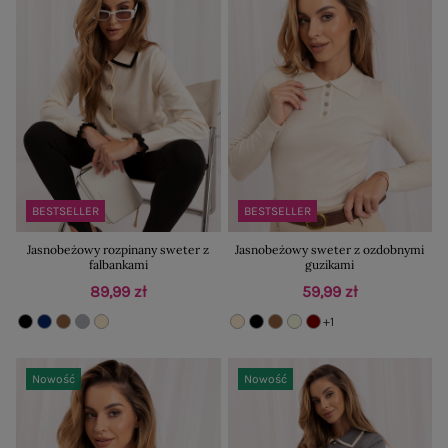
BESTSELLER
BESTSELLER
Jasnobeżowy rozpinany sweter z
Jasnobeżowy sweter z ozdobnymi
falbankami
guzikami
89,99 zł
59,99 zł
+1
Nowość
Nowość