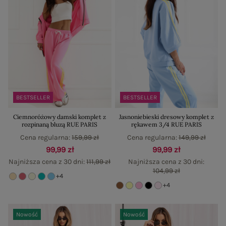
BESTSELLER
BESTSELLER
Ciemnoróżowy damski komplet z
Jasnoniebieski dresowy komplet z
rozpinaną bluzą RUE PARIS
rękawem 3/4 RUE PARIS
Cena regularna:
159,99 zł
Cena regularna:
149,99 zł
99,99 zł
99,99 zł
Najniższa cena z 30 dni:
111,99 zł
Najniższa cena z 30 dni:
104,99 zł
+4
+4
Nowość
Nowość