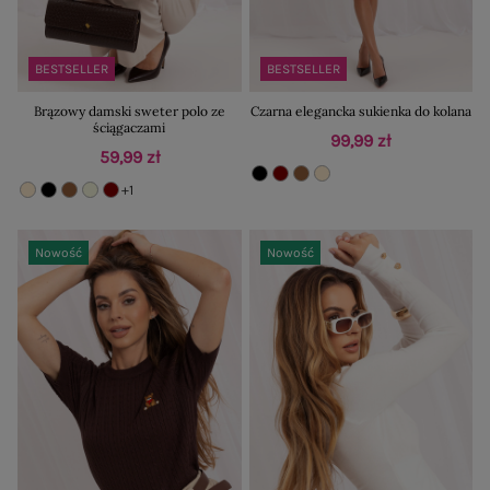
BESTSELLER
BESTSELLER
Brązowy damski sweter polo ze
Czarna elegancka sukienka do kolana
ściągaczami
99,99 zł
59,99 zł
+1
Nowość
Nowość