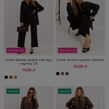
BESTSELLER
BESTSELLER
Czarne damskie spodnie wide leg z
Czarne dresowe spodnie z dżetami
nogawką 7/8
59,99 zł
79,99 zł
Nowość
Nowość