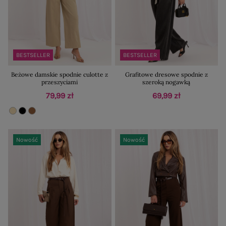
BESTSELLER
BESTSELLER
Beżowe damskie spodnie culotte z
Grafitowe dresowe spodnie z
przeszyciami
szeroką nogawką
79,99 zł
69,99 zł
Nowość
Nowość