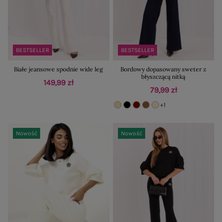
BESTSELLER
BESTSELLER
Białe jeansowe spodnie wide leg
Bordowy dopasowany sweter z
błyszczącą nitką
149,99 zł
79,99 zł
+1
Nowość
Nowość