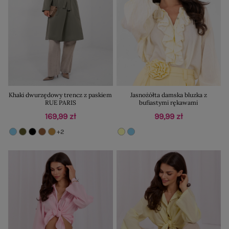
Khaki dwurzędowy trencz z paskiem
Jasnożółta damska bluzka z
RUE PARIS
bufiastymi rękawami
169,99 zł
99,99 zł
+2