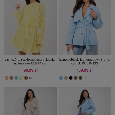
Jasnożółta rozkloszowana sukienka
Jasnoniebieski jednorzędowy trencz
na imprezę RUE PARIS
damski RUE PARIS
99,99 zł
159,99 zł
+2
+2