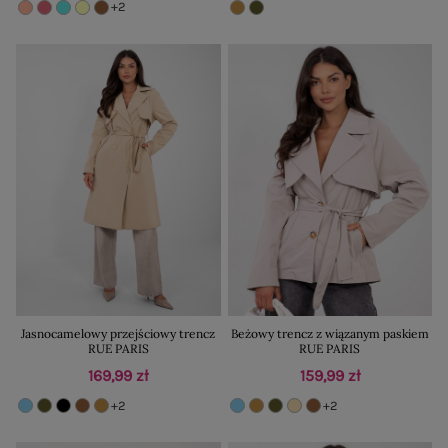
+2
Jasnocamelowy przejściowy trencz
Beżowy trencz z wiązanym paskiem
RUE PARIS
RUE PARIS
169,99 zł
159,99 zł
+2
+2