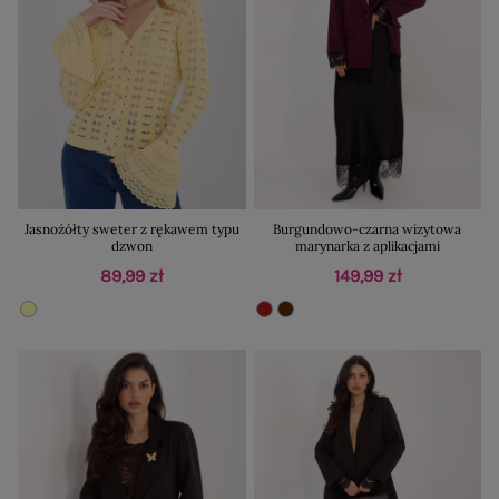
Jasnożółty sweter z rękawem typu
Burgundowo-czarna wizytowa
dzwon
marynarka z aplikacjami
89,99 zł
149,99 zł