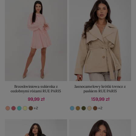
Brzoskwiniowa sukienka z
Jasnocamelowy krótki trencz z
ozdobnymi różami RUE PARIS
paskiem RUE PARIS
99,99 zł
159,99 zł
+2
+2