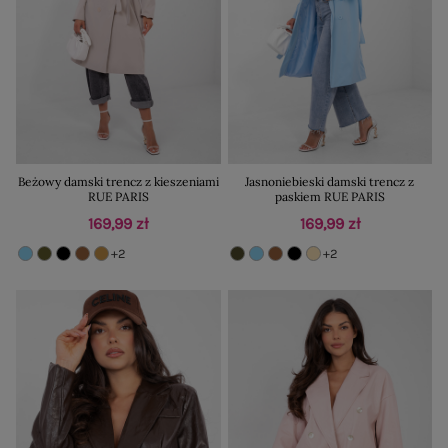
Beżowy damski trencz z kieszeniami
Jasnoniebieski damski trencz z
RUE PARIS
paskiem RUE PARIS
169,99 zł
169,99 zł
+2
+2