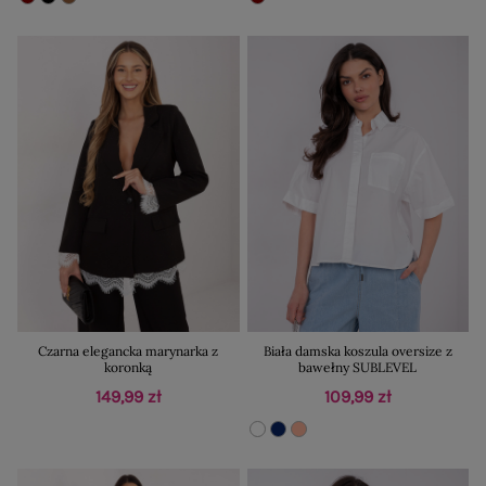
Czarna elegancka marynarka z
Biała damska koszula oversize z
koronką
bawełny SUBLEVEL
149,99 zł
109,99 zł