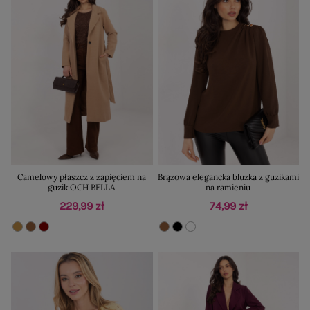
Camelowy płaszcz z zapięciem na
Brązowa elegancka bluzka z guzikami
guzik OCH BELLA
na ramieniu
229,99 zł
74,99 zł