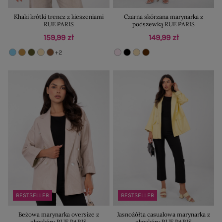
Khaki krótki trencz z kieszeniami
Czarna skórzana marynarka z
RUE PARIS
podszewką RUE PARIS
159,99 zł
149,99 zł
+2
BESTSELLER
BESTSELLER
Beżowa marynarka oversize z
Jasnożółta casualowa marynarka z
ekoskóry RUE PARIS
ekoskóry RUE PARIS