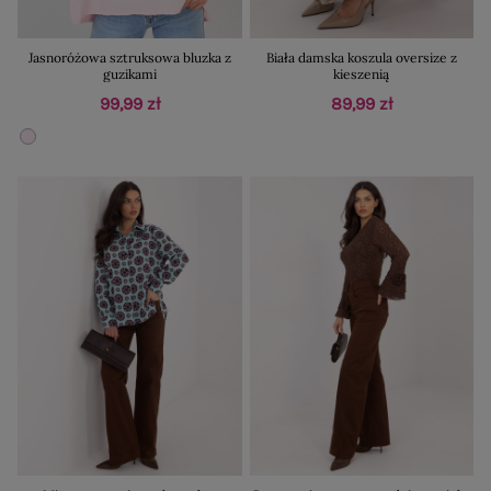
Jasnoróżowa sztruksowa bluzka z
Biała damska koszula oversize z
guzikami
kieszenią
99,99 zł
89,99 zł