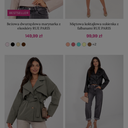
BESTSELLER
Beżowa dwurzędowa marynarka z
Miętowa koktajlowa sukienka z
ekoskóry RUE PARIS
falbanami RUE PARIS
149,99 zł
99,99 zł
+2