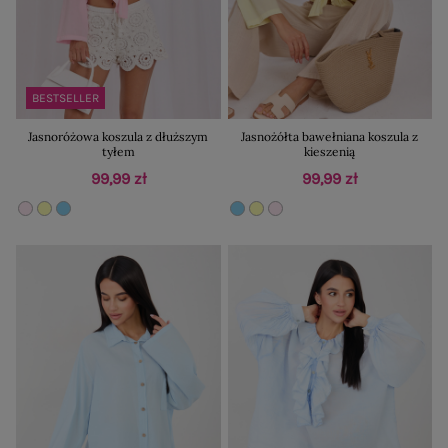
BESTSELLER
Jasnoróżowa koszula z dłuższym
Jasnożółta bawełniana koszula z
tyłem
kieszenią
99,99 zł
99,99 zł