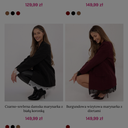
129,99 zł
149,99 zł
Czarno-srebrna damska marynarka z
Burgundowa wizytowa marynarka z
białą koronką
dżetami
149,99 zł
149,99 zł