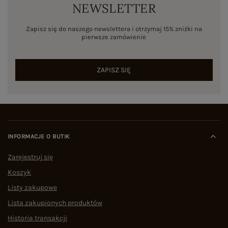
NEWSLETTER
Zapisz się do naszego newslettera i otrzymaj 15% zniżki na
pierwsze zamówienie
ZAPISZ SIĘ
INFORMACJE O BUTIK
Zarejestruj się
Koszyk
Listy zakupowe
Lista zakupionych produktów
Historia transakcji