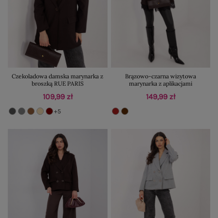
Czekoladowa damska marynarka z
Brązowo-czarna wizytowa
broszką RUE PARIS
marynarka z aplikacjami
109,99 zł
149,99 zł
+5