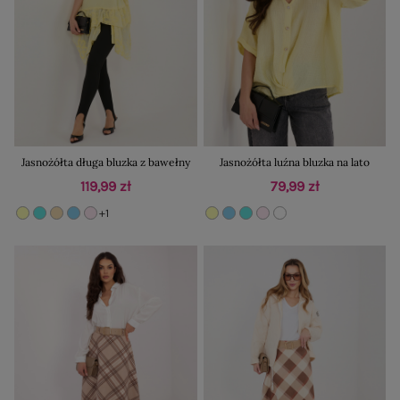
Jasnożółta długa bluzka z bawełny
Jasnożółta luźna bluzka na lato
119,99 zł
79,99 zł
+1