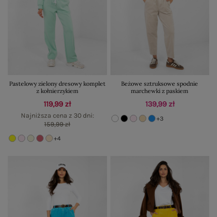
Pastelowy zielony dresowy komplet
Beżowe sztruksowe spodnie
z kołnierzykiem
marchewki z paskiem
119,99 zł
139,99 zł
Najniższa cena z 30 dni:
+3
159,99 zł
+4