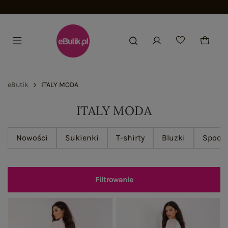
Dołącz i zyskaj -15%
eButik
ITALY MODA
ITALY MODA
Nowości
Sukienki
T-shirty
Bluzki
Spodn
Filtrowanie