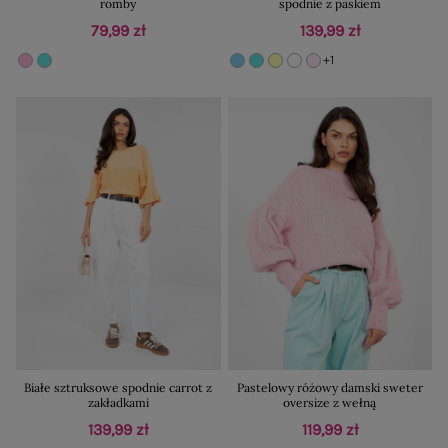
romby
spodnie z paskiem
79,99 zł
139,99 zł
+1
Białe sztruksowe spodnie carrot z
Pastelowy różowy damski sweter
zakładkami
oversize z wełną
139,99 zł
119,99 zł