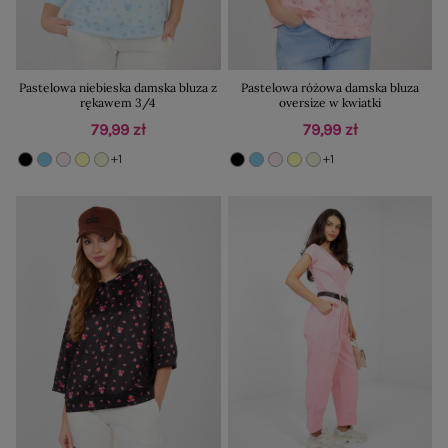
Pastelowa niebieska damska bluza z
Pastelowa różowa damska bluza
rękawem 3/4
oversize w kwiatki
79,99 zł
79,99 zł
+1
+1