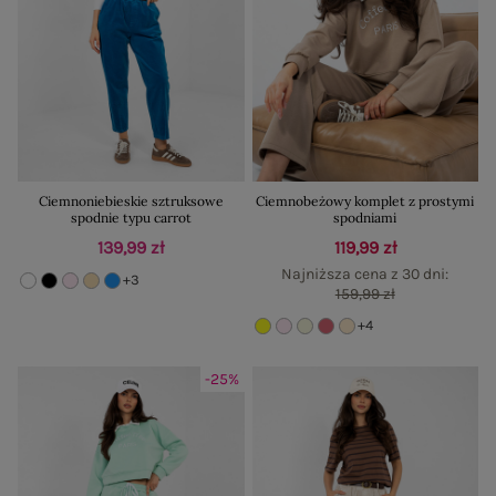
Ciemnoniebieskie sztruksowe
Ciemnobeżowy komplet z prostymi
spodnie typu carrot
spodniami
139,99 zł
119,99 zł
Najniższa cena z 30 dni:
+3
159,99 zł
+4
-25%