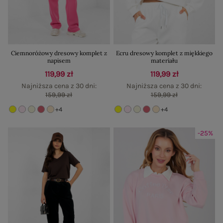
Ciemnoróżowy dresowy komplet z
Ecru dresowy komplet z miękkiego
napisem
materiału
119,99 zł
119,99 zł
Najniższa cena z 30 dni:
Najniższa cena z 30 dni:
159,99 zł
159,99 zł
+4
+4
-25%