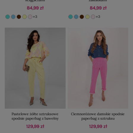
84,99 zł
84,99 zł
+3
+3
Pastelowe żółte sztruksowe
Ciemnoróżowe damskie spodnie
spodnie paperbag z bawełny
paperbag z sztruksu
129,99 zł
129,99 zł