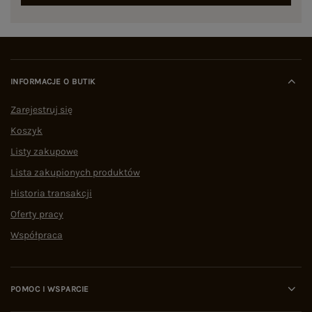
INFORMACJE O BUTIK
Zarejestruj się
Koszyk
Listy zakupowe
Lista zakupionych produktów
Historia transakcji
Oferty pracy
Współpraca
POMOC I WSPARCIE