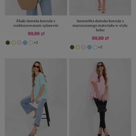
Khaki damska koszula z
Jasnożółta damska koszula z
rozkloszowanym rękawem
marszczonego materiału w stylu
boho
99,99 zł
99,99 zł
+2
+2