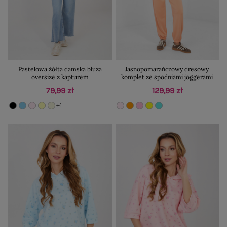
Pastelowa żółta damska bluza
Jasnopomarańczowy dresowy
oversize z kapturem
komplet ze spodniami joggerami
79,99 zł
129,99 zł
+1