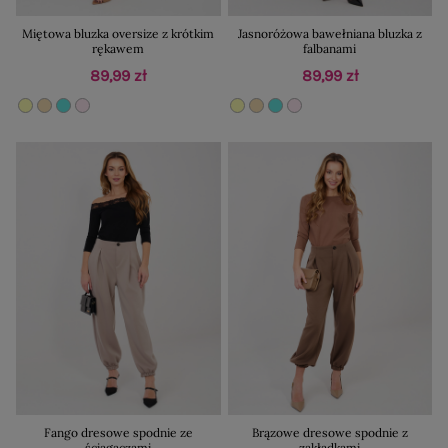
Miętowa bluzka oversize z krótkim
Jasnoróżowa bawełniana bluzka z
rękawem
falbanami
89,99 zł
89,99 zł
Fango dresowe spodnie ze
Brązowe dresowe spodnie z
ściągaczami
zakładkami