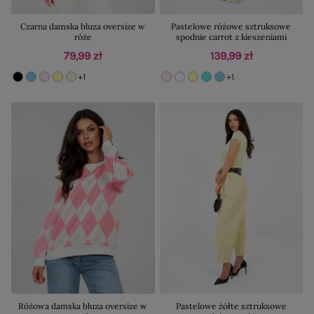
Czarna damska bluza oversize w
Pastelowe różowe sztruksowe
róże
spodnie carrot z kieszeniami
79,99 zł
139,99 zł
+1
+1
Różowa damska bluza oversize w
Pastelowe żółte sztruksowe