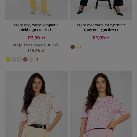
Pastelowy żółty komplet z
Pastelowa żółta marynarka z
miękkiego materiału
rękawem typu dzwon
119,99 zł
119,99 zł
Najniższa cena z 30 dni:
159,99 zł
+4