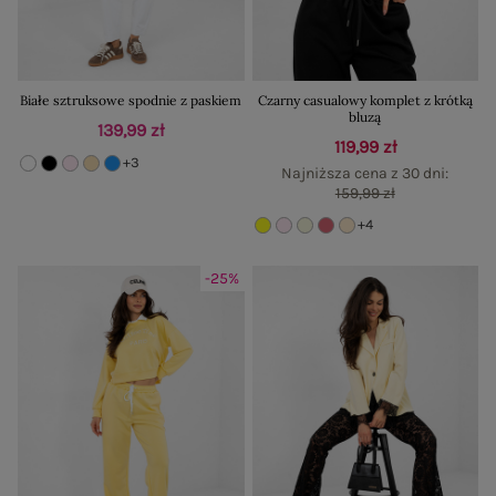
Białe sztruksowe spodnie z paskiem
Czarny casualowy komplet z krótką
bluzą
139,99 zł
119,99 zł
+3
Najniższa cena z 30 dni:
159,99 zł
+4
-25%