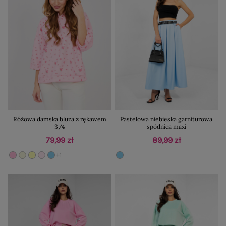
Różowa damska bluza z rękawem
Pastelowa niebieska garniturowa
3/4
spódnica maxi
79,99 zł
89,99 zł
+1