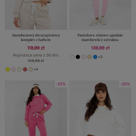
Jasnobeżowy dwuczęściowy
Pastelowe różowe spodnie
komplet z haftem
marchewki z sztruksu
119,99 zł
139,99 zł
Najniższa cena z 30 dni:
+3
159,99 zł
+4
-25%
-25%