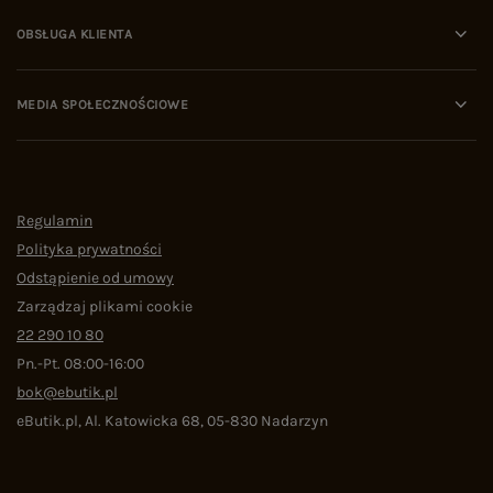
OBSŁUGA KLIENTA
MEDIA SPOŁECZNOŚCIOWE
Regulamin
Polityka prywatności
Odstąpienie od umowy
Zarządzaj plikami cookie
22 290 10 80
Pn.-Pt. 08:00-16:00
bok@ebutik.pl
eButik.pl
,
Al. Katowicka 68
,
05-830
Nadarzyn