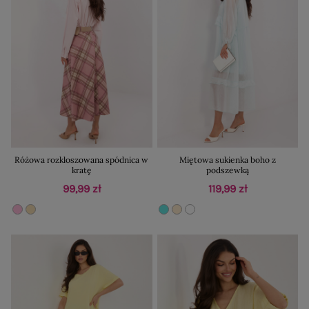
Różowa rozkloszowana spódnica w
Miętowa sukienka boho z
kratę
podszewką
99,99 zł
119,99 zł