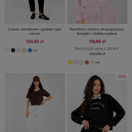
Czarne sztruksowe spodnie typu
Pastelowy różowy dwuczęściowy
carrot
komplet z kołnierzykiem
139,99 zł
119,99 zł
Najniższa cena z 30 dni:
+3
159,99 zł
+4
-25%