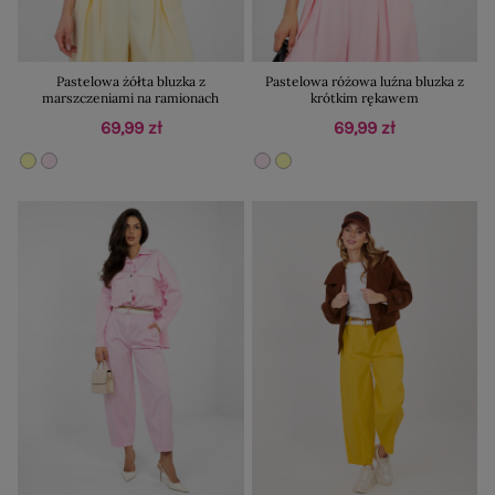
Pastelowa żółta bluzka z
Pastelowa różowa luźna bluzka z
marszczeniami na ramionach
krótkim rękawem
69,99 zł
69,99 zł