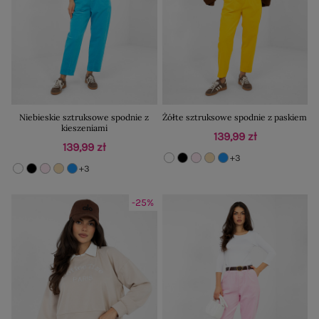
Niebieskie sztruksowe spodnie z
Żółte sztruksowe spodnie z paskiem
kieszeniami
139,99 zł
139,99 zł
+3
+3
-25%