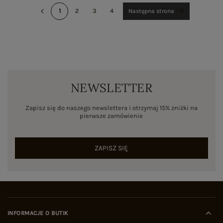
1
2
3
4
Następna strona
NEWSLETTER
Zapisz się do naszego newslettera i otrzymaj 15% zniżki na
pierwsze zamówienie
ZAPISZ SIĘ
INFORMACJE O BUTIK