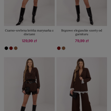
Czarno-srebrna krótka marynarka z
Brązowe eleganckie szorty od
dżetami
garnituru
129,99 zł
79,99 zł