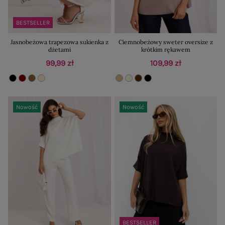
BESTSELLER
Jasnobeżowa trapezowa sukienka z
Ciemnobeżowy sweter oversize z
dżetami
krótkim rękawem
99,99 zł
109,99 zł
Nowość
Nowość
BESTSELLER