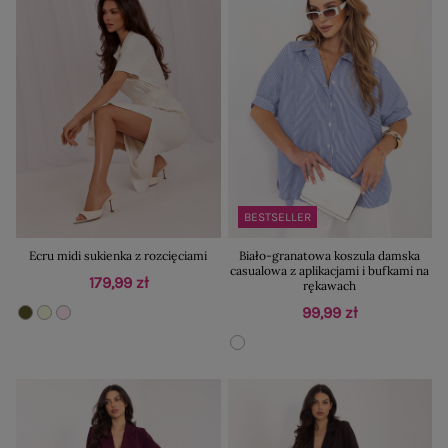
BESTSELLER
Ecru midi sukienka z rozcięciami
Biało-granatowa koszula damska
casualowa z aplikacjami i bufkami na
179,99 zł
rękawach
99,99 zł