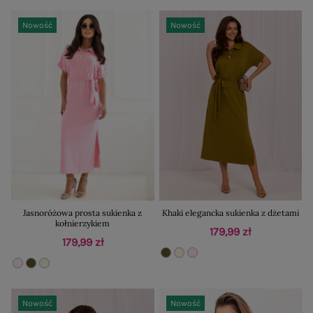
Nowość
Nowość
Jasnoróżowa prosta sukienka z
Khaki elegancka sukienka z dżetami
kołnierzykiem
179,99 zł
179,99 zł
Nowość
Nowość