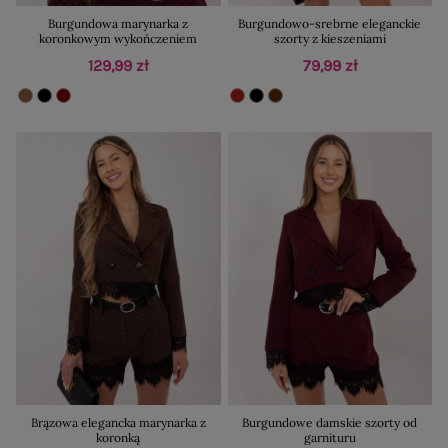
Burgundowa marynarka z
Burgundowo-srebrne eleganckie
koronkowym wykończeniem
szorty z kieszeniami
129,99 zł
79,99 zł
Brązowa elegancka marynarka z
Burgundowe damskie szorty od
koronką
garnituru