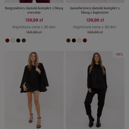
Burgundowy damski komplet z bluzą
Jasnobeżowy damski komplet z
oversize
bluzą z kapturem
139,99 zł
139,99 zł
Najniższa cena z 30 dni:
Najniższa cena z 30 dni:
169,99 zł
169,99 zł
-18%