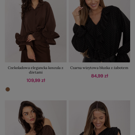
Czekoladowa elegancka koszula z
Czarna wizytowa bluzka z żabotem
dżetami
84,99 zł
109,99 zł