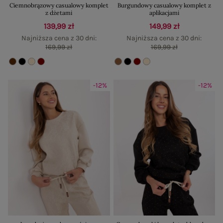
Ciemnobrązowy casualowy komplet
Burgundowy casualowy komplet z
z dżetami
aplikacjami
139,99 zł
149,99 zł
Najniższa cena z 30 dni:
Najniższa cena z 30 dni:
169,99 zł
169,99 zł
-12%
-12%