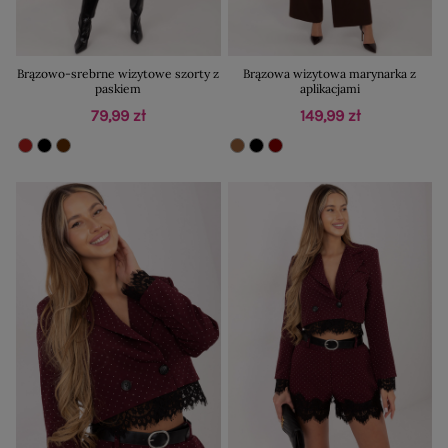
Brązowo-srebrne wizytowe szorty z
Brązowa wizytowa marynarka z
paskiem
aplikacjami
79,99 zł
149,99 zł