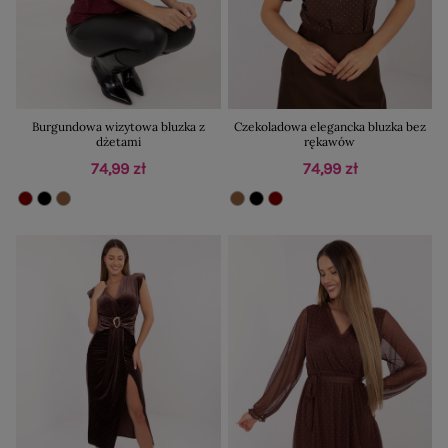
Burgundowa wizytowa bluzka z
Czekoladowa elegancka bluzka bez
dżetami
rękawów
74,99 zł
74,99 zł