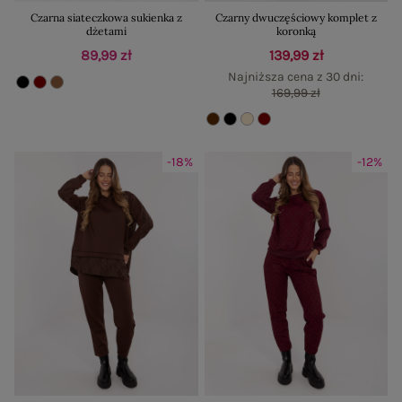
Czarna siateczkowa sukienka z
Czarny dwuczęściowy komplet z
dżetami
koronką
89,99 zł
139,99 zł
Najniższa cena z 30 dni:
169,99 zł
-18%
-12%