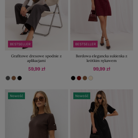
BESTSELLER
BESTSELLER
Grafitowe dresowe spodnie z
Bordowa elegancka sukienka z
aplikacjami
krótkim rękawem
59,99 zł
99,99 zł
Nowość
Nowość