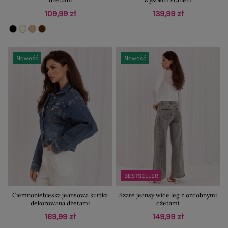
109,99 zł
139,99 zł
Nowość
Nowość
BESTSELLER
Ciemnoniebieska jeansowa kurtka
Szare jeansy wide leg z ozdobnymi
dekorowana dżetami
dżetami
169,99 zł
149,99 zł