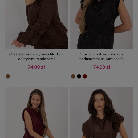
Czekoladowa wizytowa bluzka z
Czarna wizytowa bluzka z
odkrytymi ramionami
poduszkami na ramionach
74,99 zł
74,99 zł