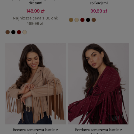
dżetami
aplikacjami
149,99 zł
99,99 zł
Najniższa cena z 30 dni:
169,99 zł
Beżowa zamszowa kurtka z
Bordowa zamszowa kurtka z