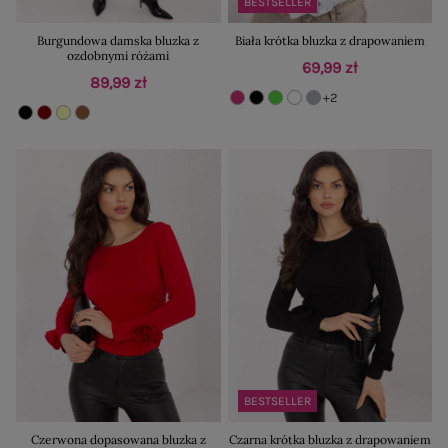
BESTSELLER
Burgundowa damska bluzka z
Biała krótka bluzka z drapowaniem
ozdobnymi różami
69,99 zł
89,99 zł
+2
BESTSELLER
Czerwona dopasowana bluzka z
Czarna krótka bluzka z drapowaniem