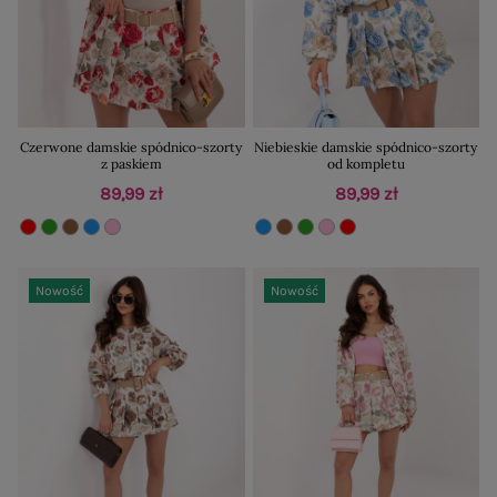
Czerwone damskie spódnico-szorty
Niebieskie damskie spódnico-szorty
z paskiem
od kompletu
89,99 zł
89,99 zł
Nowość
Nowość