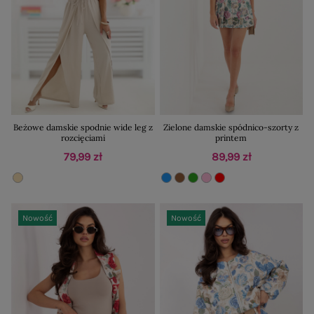
Beżowe damskie spodnie wide leg z
Zielone damskie spódnico-szorty z
rozcięciami
printem
79,99 zł
89,99 zł
Nowość
Nowość