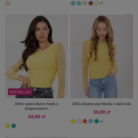
+1
BESTSELLER
Żółte siateczkowe body z
Żółta drapowana bluzka z siateczki
drapowaniem
59,99 zł
69,99 zł
+1