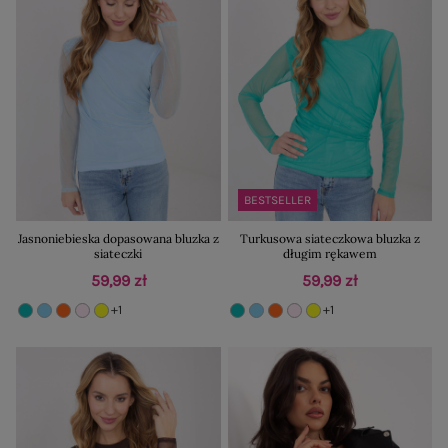
BESTSELLER
Jasnoniebieska dopasowana bluzka z
Turkusowa siateczkowa bluzka z
siateczki
długim rękawem
59,99 zł
59,99 zł
+1
+1