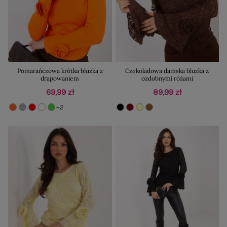
Pomarańczowa krótka bluzka z
Czekoladowa damska bluzka z
drapowaniem
ozdobnymi różami
69,99 zł
89,99 zł
+2