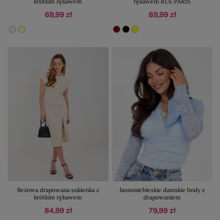
krótkim rękawem
rękawem RUE PARIS
69,99 zł
89,99 zł
Beżowa drapowana sukienka z
Jasnoniebieskie damskie body z
krótkim rękawem
drapowaniem
84,99 zł
79,99 zł