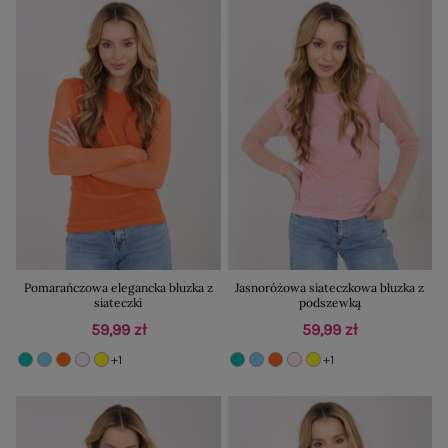
Pomarańczowa elegancka bluzka z
Jasnoróżowa siateczkowa bluzka z
siateczki
podszewką
59,99 zł
59,99 zł
+1
+1