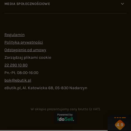
MEDIA SPOŁECZNOŚCIOWE
Regulamin
Polityka prywatności
Odstąpienie od umowy
Zarządzaj plikami cookie
22 290 10 80
Pn.-Pt. 08:00-16:00
bok@ebutik.pl
eButik.pl
,
Al. Katowicka 68
,
05-830
Nadarzyn
W sklepie prezentujemy ceny brutto (z VAT).
4.9