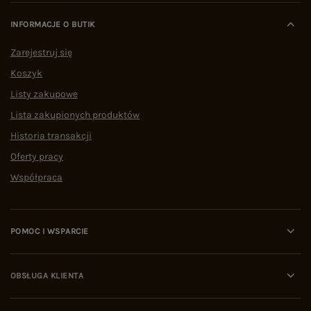
INFORMACJE O BUTIK
Zarejestruj się
Koszyk
Listy zakupowe
Lista zakupionych produktów
Historia transakcji
Oferty pracy
Współpraca
POMOC I WSPARCIE
OBSŁUGA KLIENTA