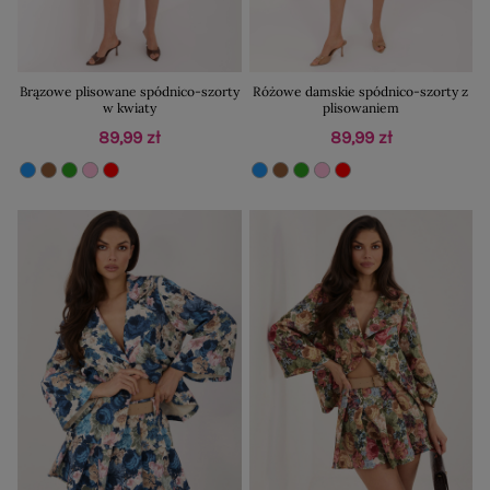
Brązowe plisowane spódnico-szorty
Różowe damskie spódnico-szorty z
w kwiaty
plisowaniem
89,99 zł
89,99 zł