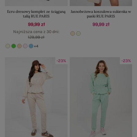
Ecru dresowy komplet ze ściąganą
Jasnobeżowa koszulowa sukienka w
talią RUE PARIS
paski RUE PARIS
99,99 zł
99,99 zł
Najniższa cena z 30 dni:
129,99 zł
+4
-23%
-23%