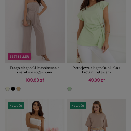
BESTSELLER
Fango elegancki kombinezon z
Pistacjowa elegancka bluzka z
szerokimi nogawkami
krótkim rękawem
109,99 zł
49,99 zł
Nowość
Nowość