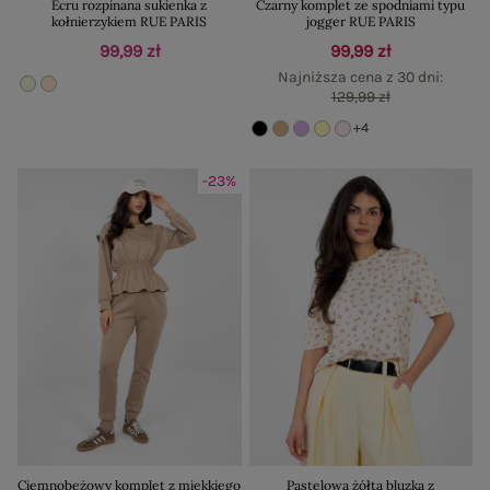
Ecru rozpinana sukienka z
Czarny komplet ze spodniami typu
kołnierzykiem RUE PARIS
jogger RUE PARIS
99,99 zł
99,99 zł
Najniższa cena z 30 dni:
129,99 zł
+4
-23%
Ciemnobeżowy komplet z miękkiego
Pastelowa żółta bluzka z