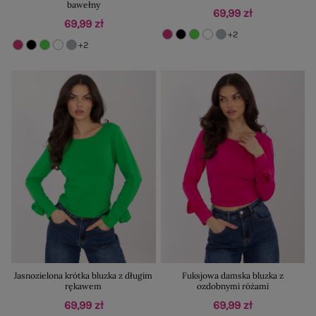
bawełny
69,99 zł
69,99 zł
+2
+2
Jasnozielona krótka bluzka z długim
Fuksjowa damska bluzka z
rękawem
ozdobnymi różami
69,99 zł
69,99 zł