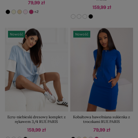
79,99 zł
159,99 zł
+2
Nowość
Nowość
Ecru-niebieski dresowy komplet z
Kobaltowa bawełniana sukienka z
rękawem 3/4 RUE PARIS
troczkami RUE PARIS
159,99 zł
79,99 zł