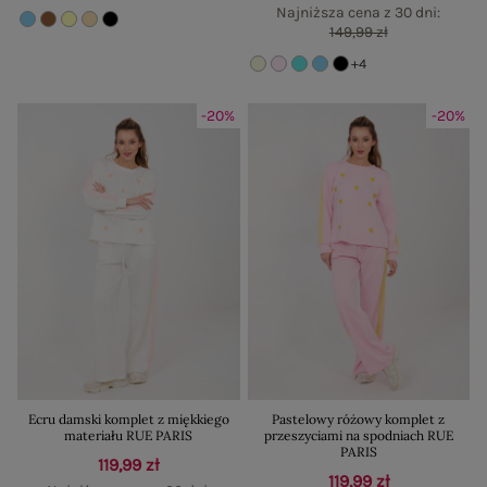
Najniższa cena z 30 dni:
149,99 zł
+4
-20%
-20%
Ecru damski komplet z miękkiego
Pastelowy różowy komplet z
materiału RUE PARIS
przeszyciami na spodniach RUE
PARIS
119,99 zł
119,99 zł