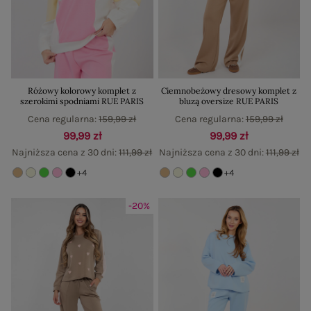
Różowy kolorowy komplet z
Ciemnobeżowy dresowy komplet z
szerokimi spodniami RUE PARIS
bluzą oversize RUE PARIS
Cena regularna:
159,99 zł
Cena regularna:
159,99 zł
99,99 zł
99,99 zł
Najniższa cena z 30 dni:
111,99 zł
Najniższa cena z 30 dni:
111,99 zł
+4
+4
-20%