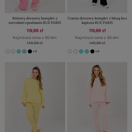
Różowy dresowy komplet z
Czarny dresowy komplet z bluzą bez
szerokimi spodniami RUE PARIS
kaptura RUE PARIS
119,99 zł
119,99 zł
Najniższa cena z 30 dni:
Najniższa cena z 30 dni:
149,99 zł
149,99 zł
+4
+4