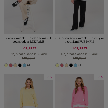
Beżowy komplet z efektem koszulki
Czarny dresowy komplet z prostymi
pod spodem RUE PARIS
spodniami RUE PARIS
129,99 zł
129,99 zł
Najniższa cena z 30 dni:
Najniższa cena z 30 dni:
149,99 zł
149,99 zł
+4
+4
-13%
-13%