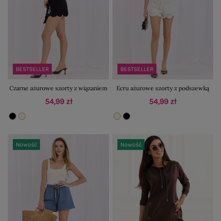
BESTSELLER
BESTSELLER
Czarne ażurowe szorty z wiązaniem
Ecru ażurowe szorty z podszewką
54,99 zł
54,99 zł
Nowość
Nowość