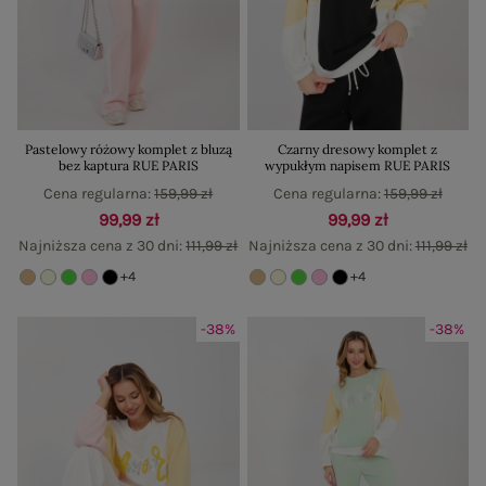
Pastelowy różowy komplet z bluzą
Czarny dresowy komplet z
bez kaptura RUE PARIS
wypukłym napisem RUE PARIS
Cena regularna:
159,99 zł
Cena regularna:
159,99 zł
99,99 zł
99,99 zł
Najniższa cena z 30 dni:
111,99 zł
Najniższa cena z 30 dni:
111,99 zł
+4
+4
-38%
-38%