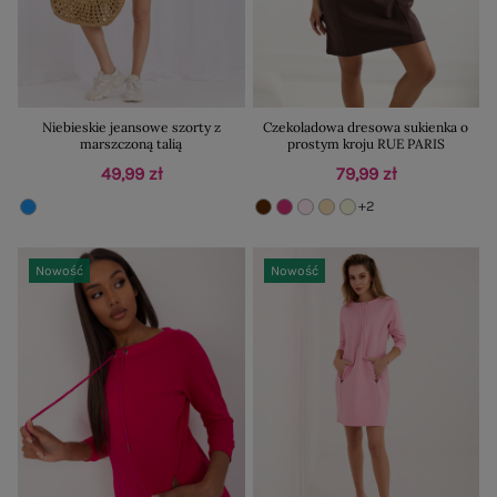
Niebieskie jeansowe szorty z
Czekoladowa dresowa sukienka o
marszczoną talią
prostym kroju RUE PARIS
49,99 zł
79,99 zł
+2
Nowość
Nowość