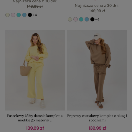
Najniższa cena z 30 dni:
Najniższa cena z 30 dni:
149,99 zł
149,99 zł
+4
+4
Pastelowy żółty damski komplet z
Brązowy casualowy komplet z bluzą i
miękkiego materiału
spodniami
139,99 zł
139,99 zł