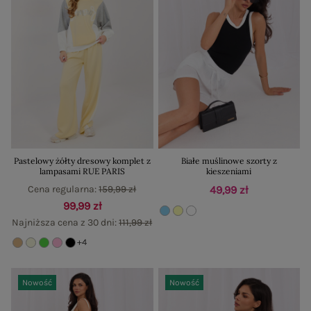
Pastelowy żółty dresowy komplet z
Białe muślinowe szorty z
lampasami RUE PARIS
kieszeniami
Cena regularna:
159,99 zł
49,99 zł
99,99 zł
Najniższa cena z 30 dni:
111,99 zł
+4
Nowość
Nowość