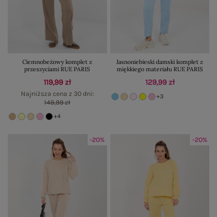
Ciemnobeżowy komplet z
Jasnoniebieski damski komplet z
przeszyciami RUE PARIS
miękkiego materiału RUE PARIS
119,99 zł
129,99 zł
Najniższa cena z 30 dni:
+3
149,99 zł
+4
-20%
-20%