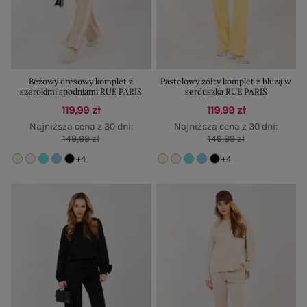
Beżowy dresowy komplet z
Pastelowy żółty komplet z bluzą w
szerokimi spodniami RUE PARIS
serduszka RUE PARIS
119,99 zł
119,99 zł
Najniższa cena z 30 dni:
Najniższa cena z 30 dni:
149,99 zł
149,99 zł
+4
+4