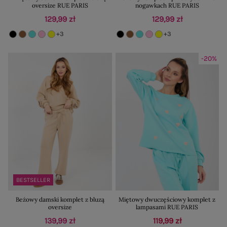
oversize RUE PARIS
nogawkach RUE PARIS
129,99 zł
129,99 zł
+3
+3
-20%
BESTSELLER
Beżowy damski komplet z bluzą
Miętowy dwuczęściowy komplet z
oversize
lampasami RUE PARIS
139,99 zł
119,99 zł