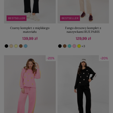
BESTSELLER
BESTSELLER
Czarny komplet z miękkiego
Fango dresowy komplet z
materiału
naszywkami RUE PARIS
139,99 zł
129,99 zł
+3
-20%
-20%