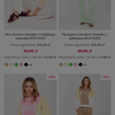
Ecru dresowy komplet z miękkiego
Pistacjowy casualowy komplet z
materiału RUE PARIS
aplikacjami RUE PARIS
Cena regularna:
159,99 zł
Cena regularna:
159,99 zł
99,99 zł
99,99 zł
Najniższa cena z 30 dni:
111,99 zł
Najniższa cena z 30 dni:
111,99 zł
+4
+4
-38%
-38%