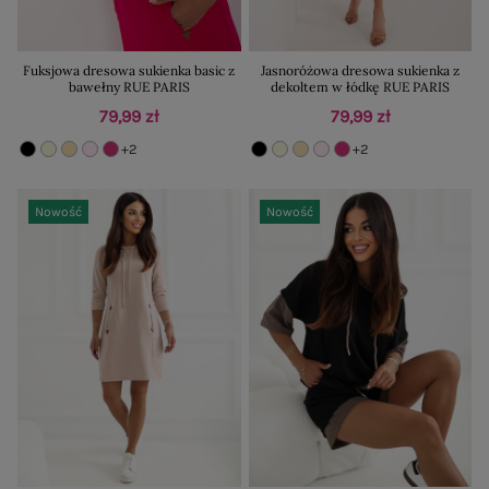
Fuksjowa dresowa sukienka basic z
Jasnoróżowa dresowa sukienka z
bawełny RUE PARIS
dekoltem w łódkę RUE PARIS
79,99 zł
79,99 zł
+2
+2
Nowość
Nowość