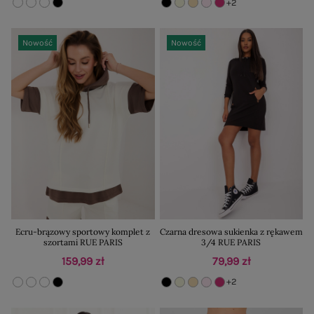
+2
Nowość
Nowość
Ecru-brązowy sportowy komplet z
Czarna dresowa sukienka z rękawem
szortami RUE PARIS
3/4 RUE PARIS
159,99 zł
79,99 zł
+2