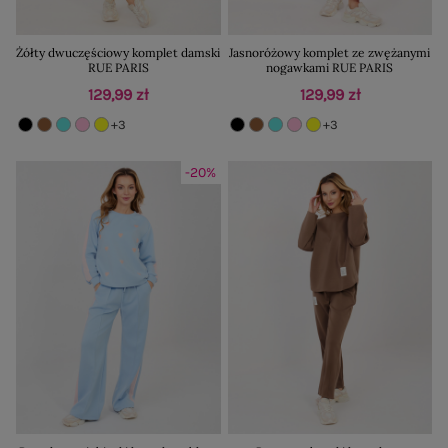
Żółty dwuczęściowy komplet damski
Jasnoróżowy komplet ze zwężanymi
RUE PARIS
nogawkami RUE PARIS
129,99 zł
129,99 zł
+3
+3
-20%