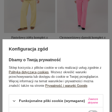
Pastelowy żółty komplet z
Ciemnoróżowy damski komplet z
miękkiego materiału RUE PARIS
bluzą oversize RUE PARIS
129,99 zł
129,99 zł
Konfiguracja zgód
Najniższa cena z 30 dni:
Najniższa cena z 30 dni:
149,99 zł
149,99 zł
Dbamy o Twoją prywatność
+4
+4
Sklep korzysta z plików cookie w celu realizacji usług zgodnie z
Polityką dotyczącą cookies
. Możesz określić warunki
przechowywania lub dostępu do cookie w Twojej przeglądarce.
-38%
-38%
Więcej informacji na temat warunków i prywatności można
znaleźć także na stronie
Prywatność i warunki Google
.
Zawsze
Funkcjonalne pliki cookie (wymagane)
aktywne