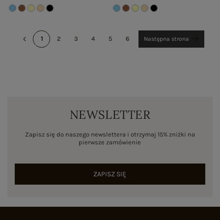
1
2
3
4
5
6
Następna strona
NEWSLETTER
Zapisz się do naszego newslettera i otrzymaj 15% zniżki na
pierwsze zamówienie
ZAPISZ SIĘ