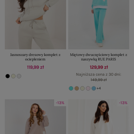
Jasnoszary dresowy komplet z
Miętowy dwuczęściowy komplet z
ociepleniem
naszywką RUE PARIS
119,99 zł
129,99 zł
Najniższa cena z 30 dni:
149,99 zł
+4
-13%
-13%