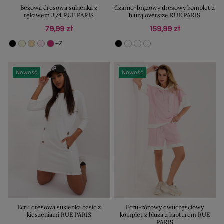
Beżowa dresowa sukienka z
Czarno-brązowy dresowy komplet z
rękawem 3/4 RUE PARIS
bluzą oversize RUE PARIS
79,99 zł
159,99 zł
+2
Nowość
Nowość
Ecru dresowa sukienka basic z
Ecru-różowy dwuczęściowy
kieszeniami RUE PARIS
komplet z bluzą z kapturem RUE
PARIS