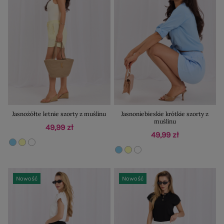
Jasnożółte letnie szorty z muślinu
Jasnoniebieskie krótkie szorty z
muślinu
49,99 zł
49,99 zł
Nowość
Nowość