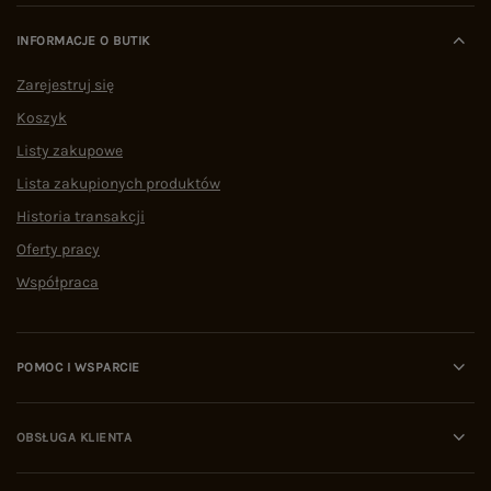
INFORMACJE O BUTIK
Zarejestruj się
Koszyk
Listy zakupowe
Lista zakupionych produktów
Historia transakcji
Oferty pracy
Współpraca
POMOC I WSPARCIE
OBSŁUGA KLIENTA