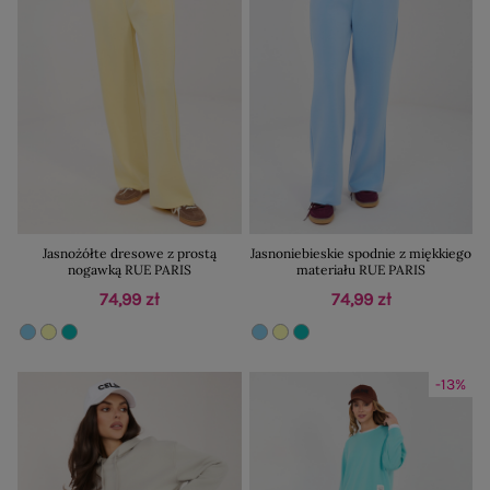
Jasnożółte dresowe z prostą
Jasnoniebieskie spodnie z miękkiego
nogawką RUE PARIS
materiału RUE PARIS
74,99 zł
74,99 zł
-13%