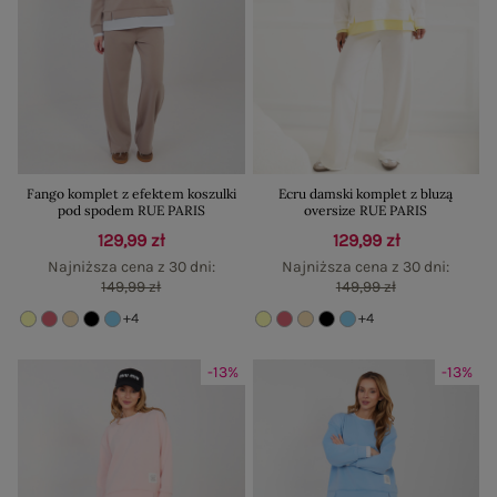
Fango komplet z efektem koszulki
Ecru damski komplet z bluzą
pod spodem RUE PARIS
oversize RUE PARIS
129,99 zł
129,99 zł
Najniższa cena z 30 dni:
Najniższa cena z 30 dni:
149,99 zł
149,99 zł
+4
+4
-13%
-13%