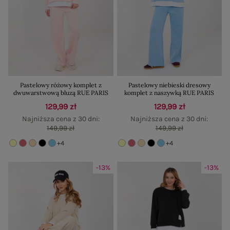
Pastelowy różowy komplet z
Pastelowy niebieski dresowy
dwuwarstwową bluzą RUE PARIS
komplet z naszywką RUE PARIS
129,99 zł
129,99 zł
Najniższa cena z 30 dni:
Najniższa cena z 30 dni:
149,99 zł
149,99 zł
+4
+4
-13%
-13%