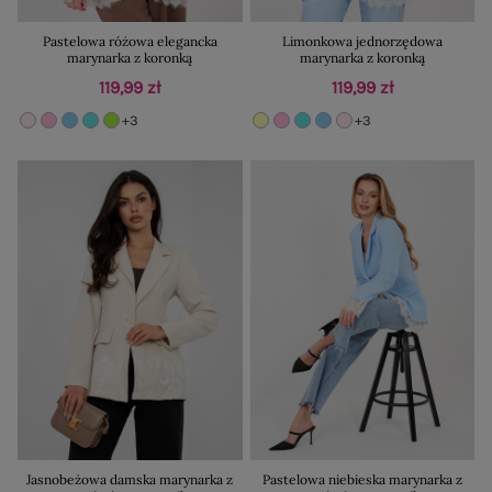
Pastelowa różowa elegancka
Limonkowa jednorzędowa
marynarka z koronką
marynarka z koronką
119,99 zł
119,99 zł
+3
+3
Jasnobeżowa damska marynarka z
Pastelowa niebieska marynarka z