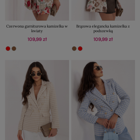
Czerwona garniturowa kamizelka w
Brązowa elegancka kamizelka z
kwiaty
podszewką
109,99 zł
109,99 zł