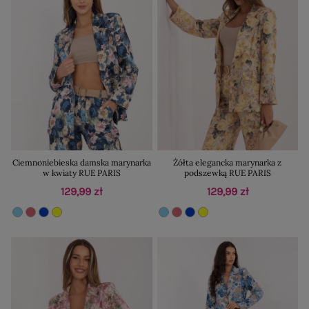
Ciemnoniebieska damska marynarka
Żółta elegancka marynarka z
w kwiaty RUE PARIS
podszewką RUE PARIS
129,99 zł
129,99 zł