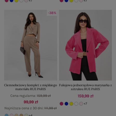
+7
+7
-38%
Ciemnobeżowy komplet z miękkiego
Fuksjowa jednorzędowa marynarka z
materiału RUE PARIS
sztruksu RUE PARIS
Cena regularna:
159,99 zł
159,99 zł
99,99 zł
+7
Najniższa cena z 30 dni:
111,99 zł
+4