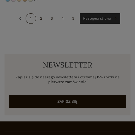
1
2
3
4
5
Następna strona
NEWSLETTER
Zapisz się do naszego newslettera i otrzymaj 15% zniżki na
pierwsze zamówienie
ZAPISZ SIĘ