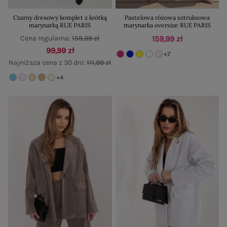
Czarny dresowy komplet z krótką
Pastelowa różowa sztruksowa
marynarką RUE PARIS
marynarka oversize RUE PARIS
Cena regularna:
159,99 zł
159,99 zł
99,99 zł
+7
Najniższa cena z 30 dni:
111,99 zł
+4