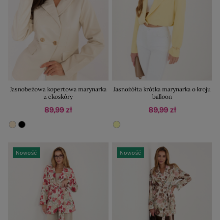
Jasnobeżowa kopertowa marynarka
Jasnożółta krótka marynarka o kroju
z ekoskóry
balloon
89,99 zł
89,99 zł
Nowość
Nowość