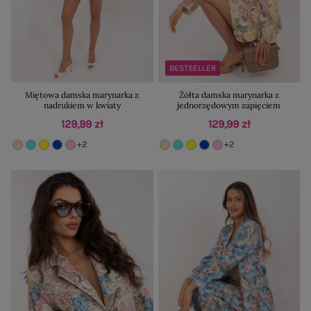
BESTSELLER
Miętowa damska marynarka z
Żółta damska marynarka z
nadrukiem w kwiaty
jednorzędowym zapięciem
129,99 zł
129,99 zł
+2
+2