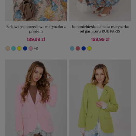
Beżowa jednorzędowa marynarka z
Jasnoniebieska damska marynarka
printem
od garnituru RUE PARIS
129,99 zł
129,99 zł
+2