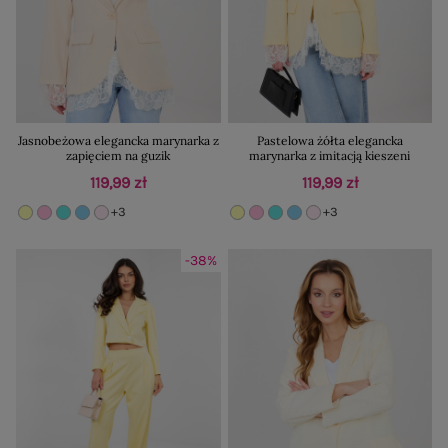
Jasnobeżowa elegancka marynarka z
Pastelowa żółta elegancka
zapięciem na guzik
marynarka z imitacją kieszeni
119,99 zł
119,99 zł
+3
+3
-38%