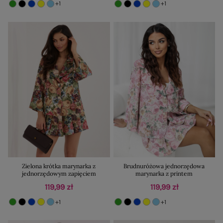
+1
+1
Zielona krótka marynarka z
Brudnuróżowa jednorzędowa
jednorzędowym zapięciem
marynarka z printem
119,99 zł
119,99 zł
+1
+1