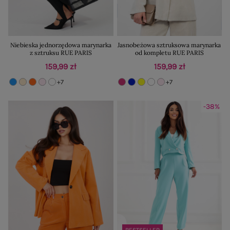
Niebieska jednorzędowa marynarka
Jasnobeżowa sztruksowa marynarka
z sztruksu RUE PARIS
od kompletu RUE PARIS
159,99 zł
159,99 zł
+7
+7
-38%
BESTSELLER