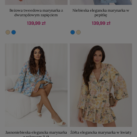
Beżowa tweedowa marynarka z
Niebieska elegancka marynarka w
dwurzędowym zapięciem
pepitkę
139,99 zł
139,99 zł
Jasnoniebieska elegancka marynarka
Żółta elegancka marynarka w kwiaty
z rękawem 3/4