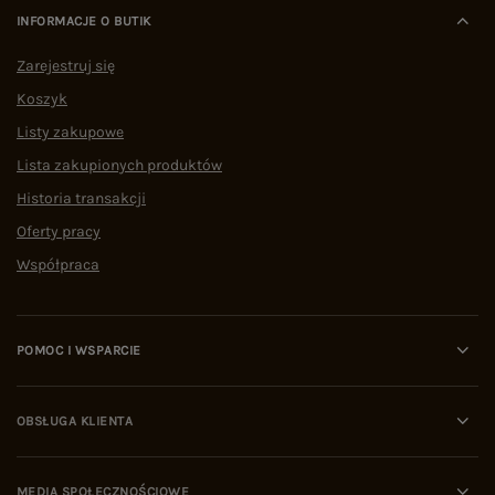
INFORMACJE O BUTIK
Zarejestruj się
Koszyk
Listy zakupowe
Lista zakupionych produktów
Historia transakcji
Oferty pracy
Współpraca
POMOC I WSPARCIE
OBSŁUGA KLIENTA
MEDIA SPOŁECZNOŚCIOWE