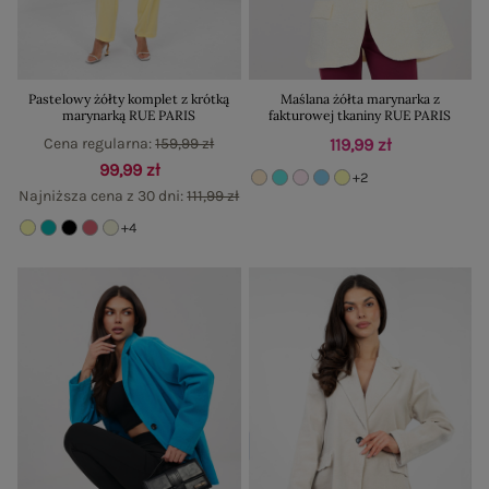
Pastelowy żółty komplet z krótką
Maślana żółta marynarka z
marynarką RUE PARIS
fakturowej tkaniny RUE PARIS
Cena regularna:
159,99 zł
119,99 zł
99,99 zł
+2
Najniższa cena z 30 dni:
111,99 zł
+4