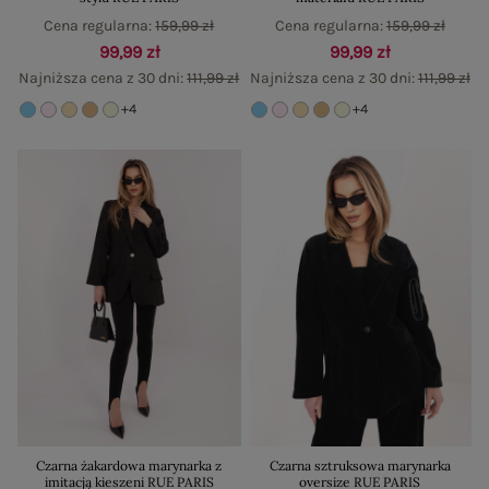
Cena regularna:
159,99 zł
Cena regularna:
159,99 zł
99,99 zł
99,99 zł
Najniższa cena z 30 dni:
111,99 zł
Najniższa cena z 30 dni:
111,99 zł
+4
+4
Czarna żakardowa marynarka z
Czarna sztruksowa marynarka
imitacją kieszeni RUE PARIS
oversize RUE PARIS