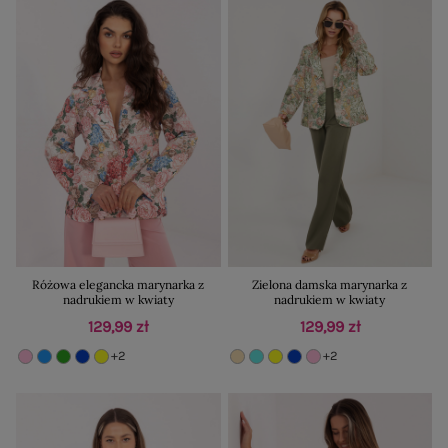
Różowa elegancka marynarka z
Zielona damska marynarka z
nadrukiem w kwiaty
nadrukiem w kwiaty
129,99 zł
129,99 zł
+2
+2