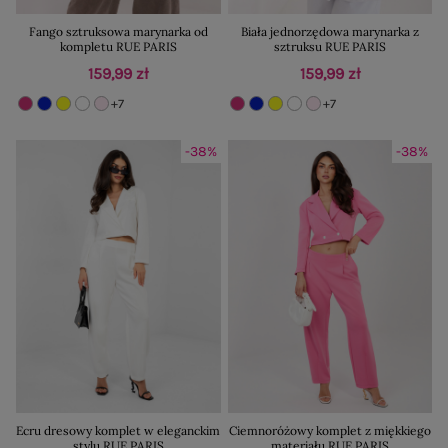
Fango sztruksowa marynarka od
Biała jednorzędowa marynarka z
kompletu RUE PARIS
sztruksu RUE PARIS
159,99 zł
159,99 zł
+7
+7
-38%
-38%
Ecru dresowy komplet w eleganckim
Ciemnoróżowy komplet z miękkiego
stylu RUE PARIS
materiału RUE PARIS