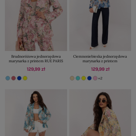
Brudnoróżowa jednorzędowa
Ciemnoniebieska jednorzędowa
marynarka z printem RUE PARIS
marynarka z printem
129,99 zł
129,99 zł
+2