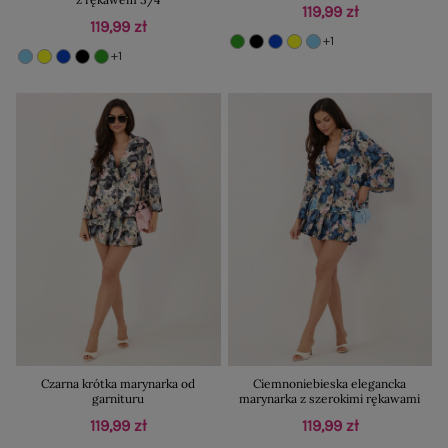
119,99 zł
119,99 zł
+1
+1
Czarna krótka marynarka od
Ciemnoniebieska elegancka
garnituru
marynarka z szerokimi rękawami
119,99 zł
119,99 zł