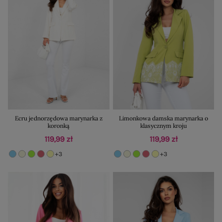
Ecru jednorzędowa marynarka z
Limonkowa damska marynarka o
koronką
klasycznym kroju
119,99 zł
119,99 zł
+3
+3