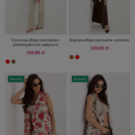
Czerwona długa marynarka z
Brązowa długa marynarka z printem
jednorzędowym zapięciem
129,99 zł
129,99 zł
Nowość
Nowość