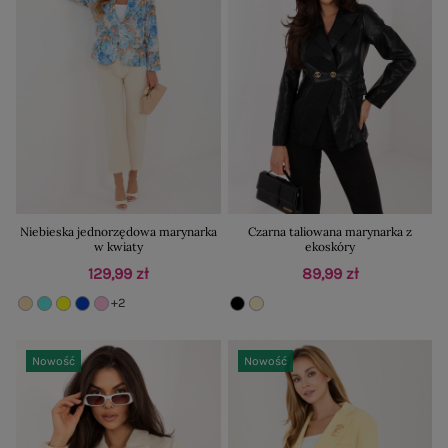
Niebieska jednorzędowa marynarka
Czarna taliowana marynarka z
w kwiaty
ekoskóry
129,99 zł
89,99 zł
+2
Nowość
Nowość