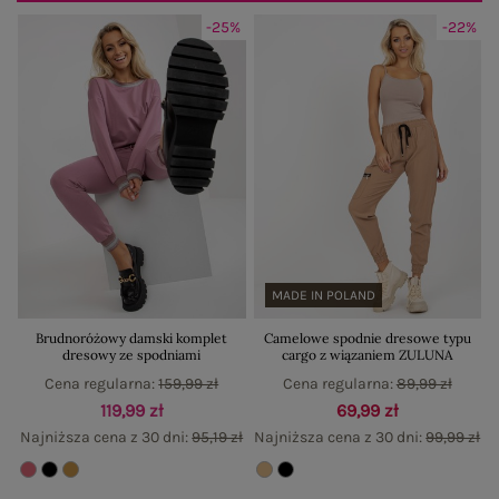
-25%
-22%
MADE IN POLAND
Brudnoróżowy damski komplet
Camelowe spodnie dresowe typu
dresowy ze spodniami
cargo z wiązaniem ZULUNA
Cena regularna:
159,99 zł
Cena regularna:
89,99 zł
119,99 zł
69,99 zł
Najniższa cena z 30 dni:
95,19 zł
Najniższa cena z 30 dni:
99,99 zł