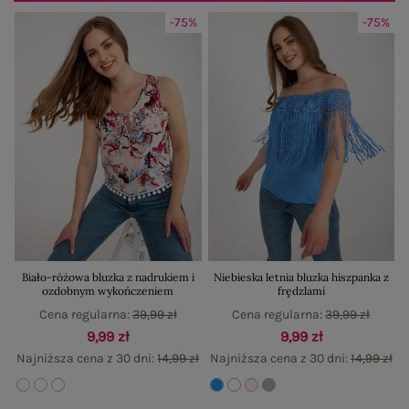
-75%
-75%
Biało-różowa bluzka z nadrukiem i
Niebieska letnia bluzka hiszpanka z
ozdobnym wykończeniem
frędzlami
Cena regularna:
39,99 zł
Cena regularna:
39,99 zł
9,99 zł
9,99 zł
Najniższa cena z 30 dni:
14,99 zł
Najniższa cena z 30 dni:
14,99 zł