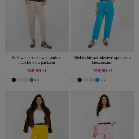
Beżowe sztruksowe spodnie
Niebieskie sztruksowe spodnie z
marchewki z paskiem
kieszeniami
139,99 zł
139,99 zł
+3
+3