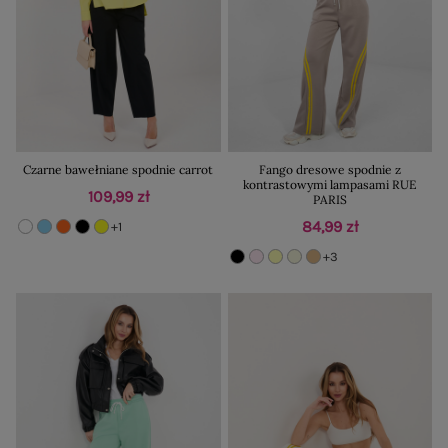
Czarne bawełniane spodnie carrot
Fango dresowe spodnie z
kontrastowymi lampasami RUE
109,99 zł
PARIS
84,99 zł
+1
+3