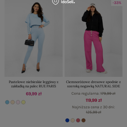
-33%
Pastelowe niebieskie legginsy z
Ciemnoróżowe dresowe spodnie z
zakładką na palec RUE PARIS
szeroką nogawką NATURAL SIDE
69,99 zł
Cena regularna:
179,99 zł
119,99 zł
Najniższa cena z 30 dni:
125,99 zł