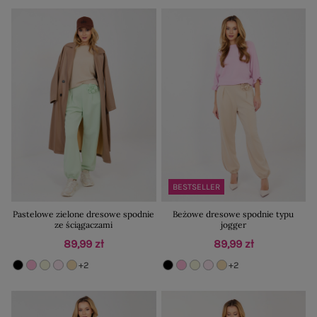
BESTSELLER
Pastelowe zielone dresowe spodnie
Beżowe dresowe spodnie typu
ze ściągaczami
jogger
89,99 zł
89,99 zł
+2
+2