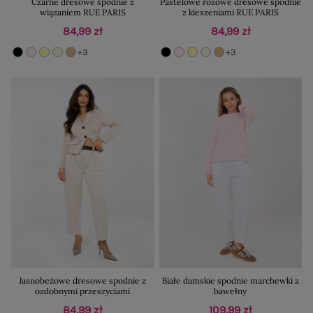
Czarne dresowe spodnie z
Pastelowe różowe dresowe spodnie
wiązaniem RUE PARIS
z kieszeniami RUE PARIS
84,99 zł
84,99 zł
+3
+3
Jasnobeżowe dresowe spodnie z
Białe damskie spodnie marchewki z
ozdobnymi przeszyciami
bawełny
84,99 zł
109,99 zł