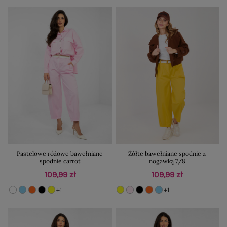
Pastelowe różowe bawełniane
Żółte bawełniane spodnie z
spodnie carrot
nogawką 7/8
109,99 zł
109,99 zł
+1
+1