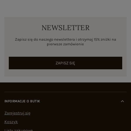
NEWSLETTER
Zapisz się do naszego newslettera i otrzymaj 15% zniżki na
pierwsze zamówienie
ZAPISZ SIĘ
INFORMACJE O BUTIK
Zarejestruj się
Koszyk
Listy zakupowe