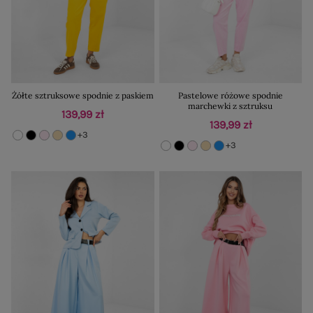
Żółte sztruksowe spodnie z paskiem
Pastelowe różowe spodnie
marchewki z sztruksu
139,99 zł
139,99 zł
+3
+3