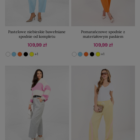
Pastelowe niebieskie bawełniane
Pomarańczowe spodnie z
spodnie od kompletu
materiałowym paskiem
109,99 zł
109,99 zł
+1
+1