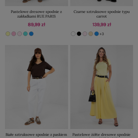
Pastelowe dresowe spodnie z
Czarne sztruksowe spodnie typu
zakładkami RUE PARIS
carrot
89,99 zł
139,99 zł
+3
Białe sztruksowe spodnie z paskiem
Pastelowe żółte dresowe spodnie