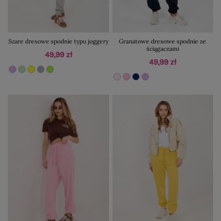
Szare dresowe spodnie typu joggery
Granatowe dresowe spodnie ze
ściągaczami
49,99 zł
49,99 zł