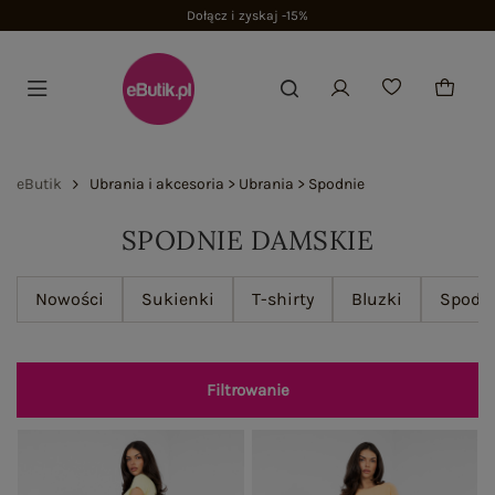
Dołącz i zyskaj -15%
eButik
Ubrania i akcesoria > Ubrania > Spodnie
SPODNIE DAMSKIE
Nowości
Sukienki
T-shirty
Bluzki
Spodn
Filtrowanie