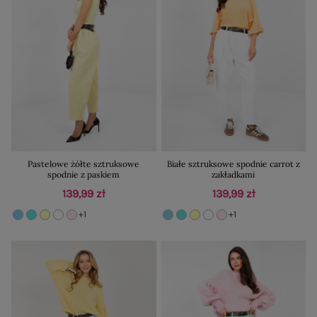
Pastelowe żółte sztruksowe
Białe sztruksowe spodnie carrot z
spodnie z paskiem
zakładkami
139,99 zł
139,99 zł
+1
+1