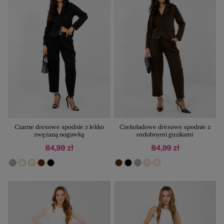
Czarne dresowe spodnie z lekko
Czekoladowe dresowe spodnie z
zwężaną nogawką
ozdobnymi guzikami
84,99 zł
84,99 zł