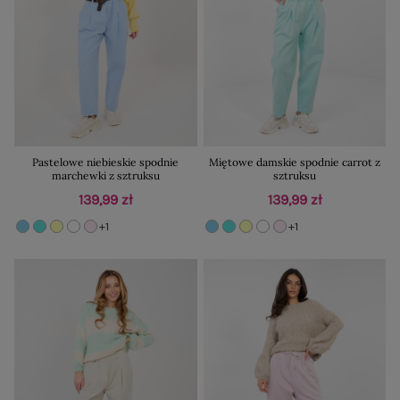
Pastelowe niebieskie spodnie
Miętowe damskie spodnie carrot z
marchewki z sztruksu
sztruksu
139,99 zł
139,99 zł
+1
+1