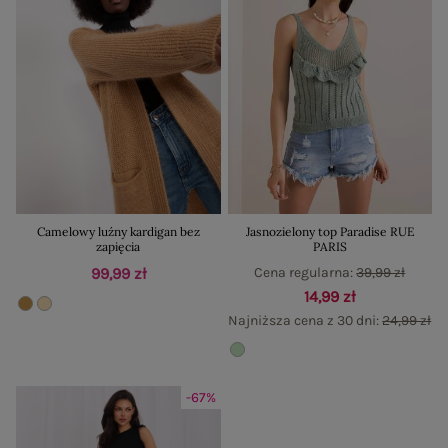
Camelowy luźny kardigan bez
Jasnozielony top Paradise RUE
zapięcia
PARIS
99,99 zł
Cena regularna:
39,99 zł
14,99 zł
Najniższa cena z 30 dni:
24,99 zł
-67%