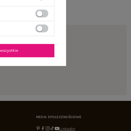
wszystkie
na pierwsze zamówienie
MEDIA SPOŁECZNOŚCIOWE
Linkedin