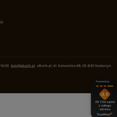
ia
-16:00
bok@ebutik.pl
eButik.pl
,
Al. Katowicka 68
,
05-830
Nadarzyn
4.9
29 734
opinii
z całego
okresu