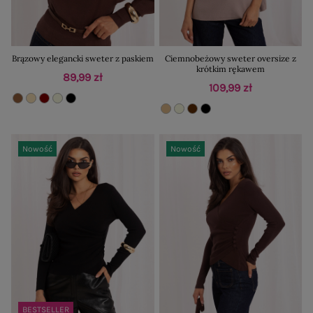
Brązowy elegancki sweter z paskiem
Ciemnobeżowy sweter oversize z
krótkim rękawem
89,99 zł
109,99 zł
Nowość
Nowość
BESTSELLER