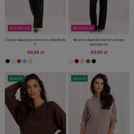
BESTSELLER
BESTSELLER
Czarny klasyczny sweter z dekoltem
Beżowy damski sweter o kroju
V
nietoperza
69,99 zł
89,99 zł
Nowość
Nowość