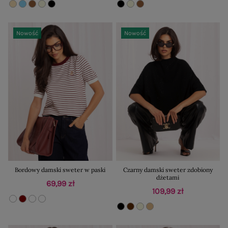
Nowość
Nowość
Bordowy damski sweter w paski
Czarny damski sweter zdobiony
dżetami
69,99 zł
109,99 zł