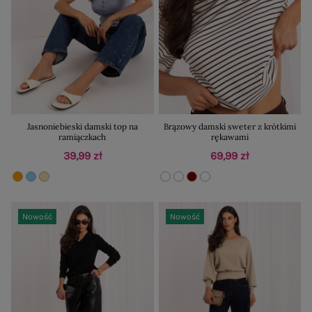
Jasnoniebieski damski top na
Brązowy damski sweter z krótkimi
ramiączkach
rękawami
39,99 zł
69,99 zł
Nowość
Nowość