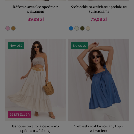
Różowe szerokie spodnie z
Niebieskie bawełniane spodnie ze
wiązaniem
ściągaczami
39,99 zł
79,99 zł
Nowość
Nowość
BESTSELLER
Jasnobeżowa rozkloszowana
Niebieski rozkloszowany top z
spódnica z falbaną
wiązaniem