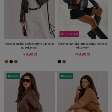
BESTSELLER
Czarna kurtka z ekoskóry z paskami
Czarna damska kurtka ramoneska z
na rękawach
ekoskóry
179,99 zł
149,99 zł
Nowość
Nowość