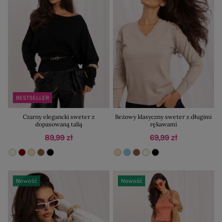
BESTSELLER
Czarny elegancki sweter z
Beżowy klasyczny sweter z długimi
dopasowaną talią
rękawami
89,99 zł
69,99 zł
Nowość
Nowość