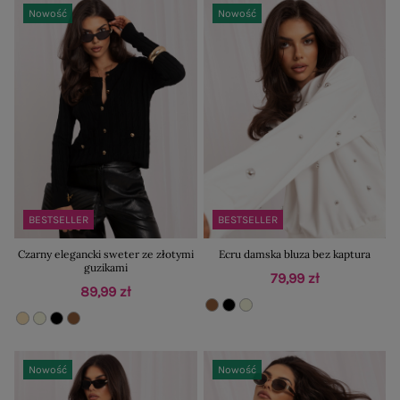
Nowość
Nowość
BESTSELLER
BESTSELLER
Czarny elegancki sweter ze złotymi
Ecru damska bluza bez kaptura
guzikami
79,99 zł
89,99 zł
Nowość
Nowość