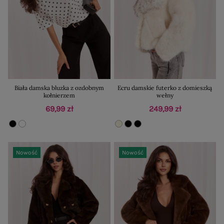
Biała damska bluzka z ozdobnym
Ecru damskie futerko z domieszką
kołnierzem
wełny
69,99 zł
249,99 zł
Nowość
Nowość