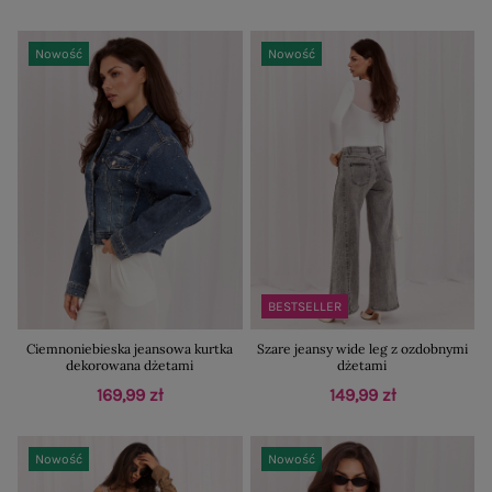
Nowość
Nowość
BESTSELLER
Ciemnoniebieska jeansowa kurtka
Szare jeansy wide leg z ozdobnymi
dekorowana dżetami
dżetami
169,99 zł
149,99 zł
Nowość
Nowość