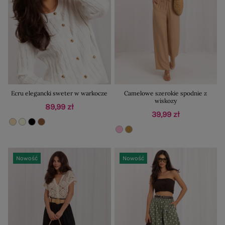
Ecru elegancki sweter w warkocze
Camelowe szerokie spodnie z
wiskozy
89,99 zł
39,99 zł
Nowość
Nowość