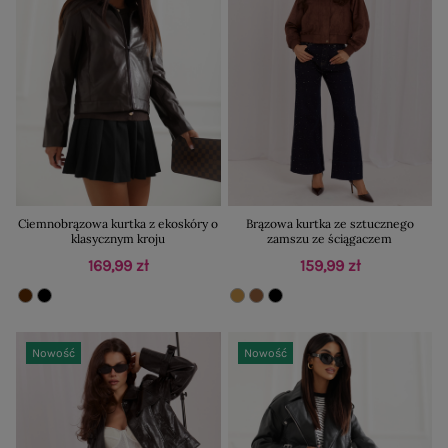
Ciemnobrązowa kurtka z ekoskóry o
Brązowa kurtka ze sztucznego
klasycznym kroju
zamszu ze ściągaczem
169,99 zł
159,99 zł
Nowość
Nowość