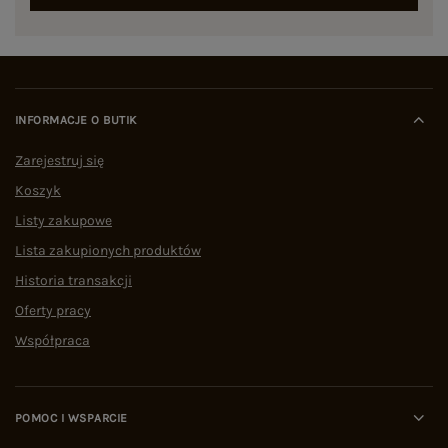
INFORMACJE O BUTIK
Zarejestruj się
Koszyk
Listy zakupowe
Lista zakupionych produktów
Historia transakcji
Oferty pracy
Współpraca
POMOC I WSPARCIE