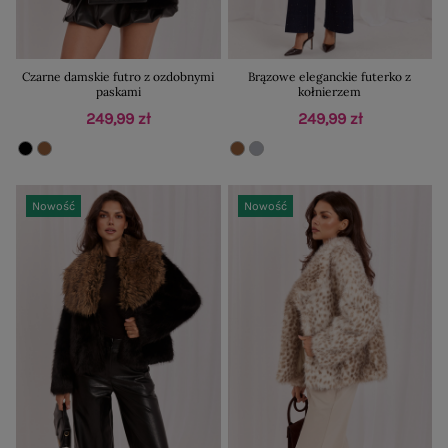
Czarne damskie futro z ozdobnymi
Brązowe eleganckie futerko z
paskami
kołnierzem
249,99 zł
249,99 zł
Nowość
Nowość