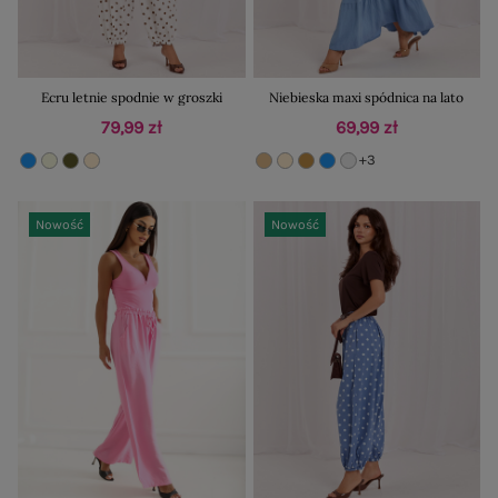
Ecru letnie spodnie w groszki
Niebieska maxi spódnica na lato
79,99 zł
69,99 zł
+3
Nowość
Nowość