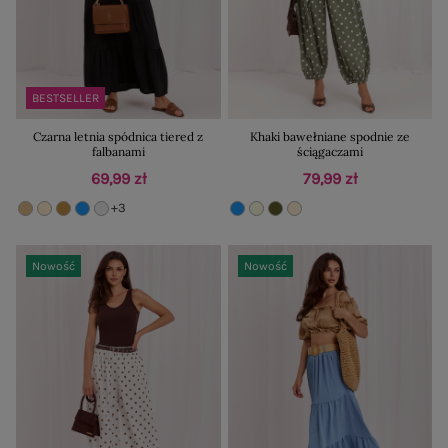
BESTSELLER
Czarna letnia spódnica tiered z
Khaki bawełniane spodnie ze
falbanami
ściągaczami
69,99 zł
79,99 zł
+3
Nowość
Nowość