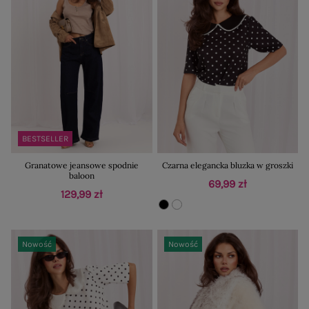
BESTSELLER
Granatowe jeansowe spodnie
Czarna elegancka bluzka w groszki
baloon
69,99 zł
129,99 zł
Nowość
Nowość