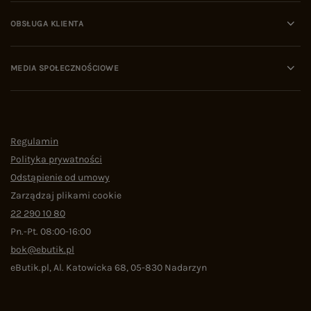
OBSŁUGA KLIENTA
MEDIA SPOŁECZNOŚCIOWE
Regulamin
Polityka prywatności
Odstąpienie od umowy
Zarządzaj plikami cookie
22 290 10 80
Pn.-Pt. 08:00-16:00
bok@ebutik.pl
eButik.pl
,
Al. Katowicka 68
,
05-830
Nadarzyn