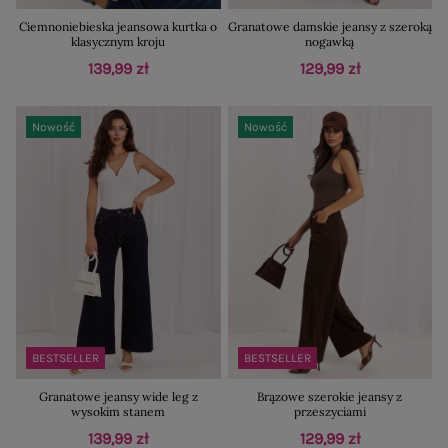
Ciemnoniebieska jeansowa kurtka o
Granatowe damskie jeansy z szeroką
klasycznym kroju
nogawką
139,99 zł
129,99 zł
Nowość
Nowość
BESTSELLER
BESTSELLER
Granatowe jeansy wide leg z
Brązowe szerokie jeansy z
wysokim stanem
przeszyciami
139,99 zł
129,99 zł