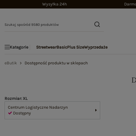
Wysyłka 24h
Darmo
Streetwear
Basic
Plus Size
Wyprzedaże
Kategorie
eButik
Dostępność produktu w sklepach
Rozmiar: XL
Centrum Logistyczne Nadarzyn
Dostępny