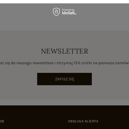
NEWSLETTER
sz się do naszego newslettera i otrzymaj 15% zniżki na pierwsze zamów
ZAPISZ SIĘ
CIE
OBSŁUGA KLIENTA