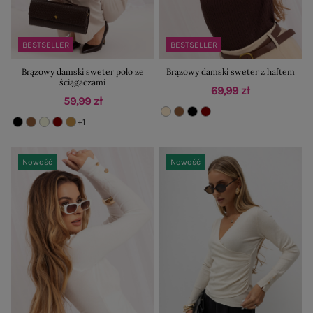
BESTSELLER
BESTSELLER
Brązowy damski sweter polo ze
Brązowy damski sweter z haftem
ściągaczami
69,99 zł
59,99 zł
+1
Nowość
Nowość