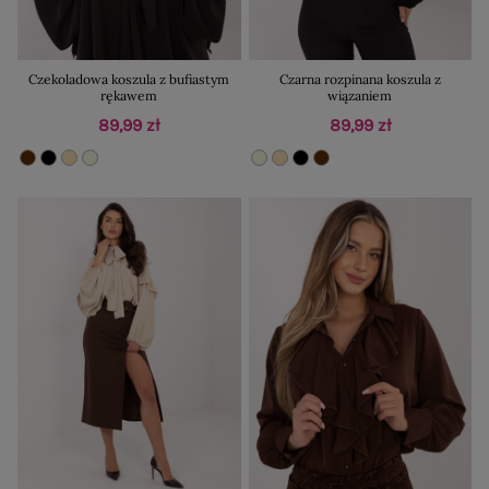
Czekoladowa koszula z bufiastym
Czarna rozpinana koszula z
rękawem
wiązaniem
89,99 zł
89,99 zł