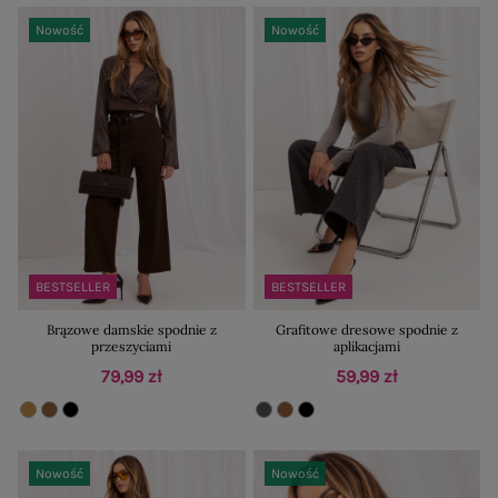
Nowość
Nowość
BESTSELLER
BESTSELLER
Brązowe damskie spodnie z
Grafitowe dresowe spodnie z
przeszyciami
aplikacjami
79,99 zł
59,99 zł
Nowość
Nowość