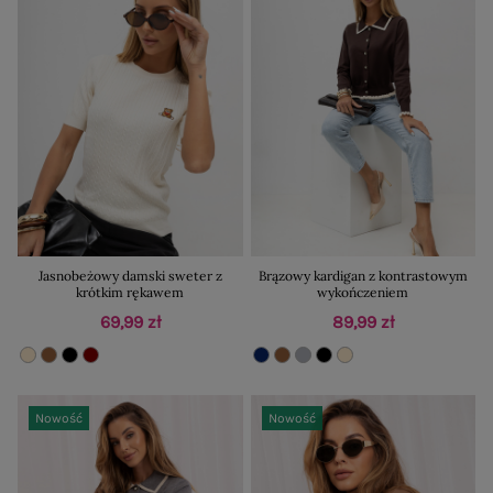
Jasnobeżowy damski sweter z
Brązowy kardigan z kontrastowym
krótkim rękawem
wykończeniem
69,99 zł
89,99 zł
Nowość
Nowość