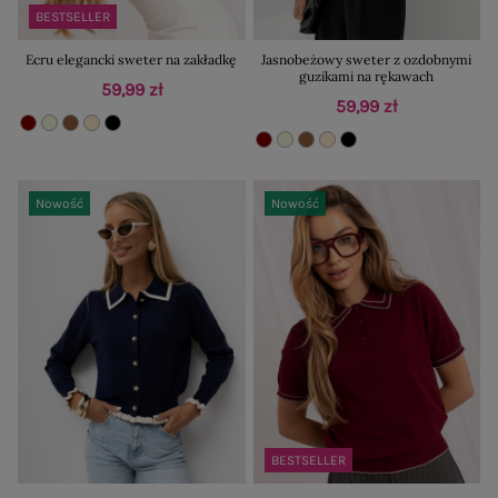
BESTSELLER
Ecru elegancki sweter na zakładkę
Jasnobeżowy sweter z ozdobnymi
guzikami na rękawach
59,99 zł
59,99 zł
Nowość
Nowość
BESTSELLER