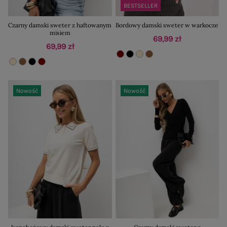
BESTSELLER
Czarny damski sweter z haftowanym
Bordowy damski sweter w warkocze
misiem
69,99 zł
69,99 zł
Nowość
Nowość