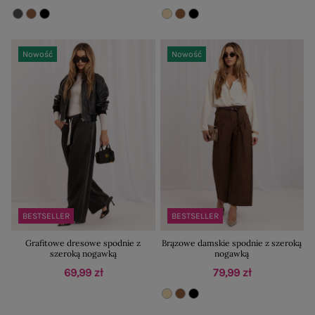
Nowość
Nowość
BESTSELLER
BESTSELLER
Grafitowe dresowe spodnie z
Brązowe damskie spodnie z szeroką
szeroką nogawką
nogawką
69,99 zł
79,99 zł