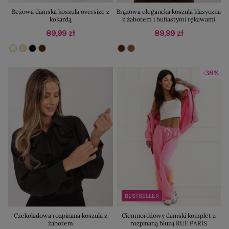
Beżowa damska koszula oversize z
Brązowa elegancka koszula klasyczna
kokardą
z żabotem i bufiastymi rękawami
89,99 zł
89,99 zł
-38%
BESTSELLER
Czekoladowa rozpinana koszula z
Ciemnoróżowy damski komplet z
żabotem
rozpinaną bluzą RUE PARIS