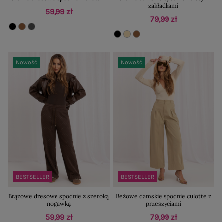
zakładkami
59,99 zł
79,99 zł
Nowość
Nowość
BESTSELLER
BESTSELLER
Brązowe dresowe spodnie z szeroką
Beżowe damskie spodnie culotte z
nogawką
przeszyciami
59,99 zł
79,99 zł