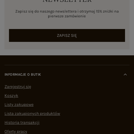
Zapisz się do naszego newslettera i otrzymaj 15% zniżki na
pierwsze zamówienie
ZAPISZ SIĘ
INFORMACJE O BUTIK
Zarejestruj się
Koszyk
Listy zakupowe
Lista zakupionych produktów
Historia transakcji
Oferty pracy