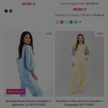
89,99 zł
Cena regularna:
159,99 zł
99,99 zł
Najniższa cena z 30 dni:
111,99 zł
+4
-33%
-38%
BESTSELLER
Jasnoniebieski dresowy komplet z
Pastelowy żółty dresowy komplet z
rękawem 3/4 RUE PARIS
lampasami RUE PARIS