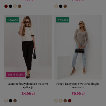
Nowość
Nowość
BESTSELLER
Jasnobeżowy damski sweter z
Fango klasyczny sweter z długim
aplikacją
rękawem
64,99 zł
59,99 zł