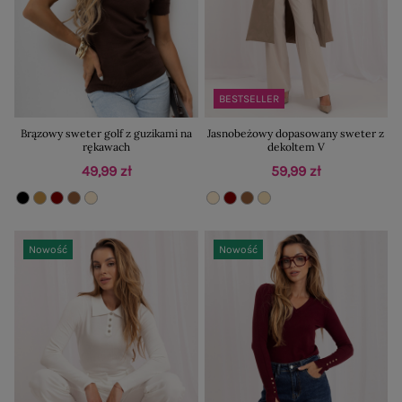
BESTSELLER
Brązowy sweter golf z guzikami na
Jasnobeżowy dopasowany sweter z
rękawach
dekoltem V
49,99 zł
59,99 zł
Nowość
Nowość