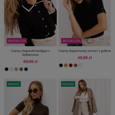
BESTSELLER
BESTSELLER
Czarny elegancki kardigan z
Czarny dopasowany sweter z golfem
kołnierzem
49,99 zł
89,99 zł
Nowość
Nowość