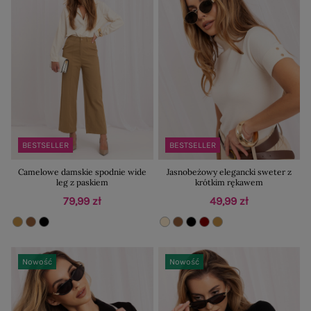
BESTSELLER
BESTSELLER
Camelowe damskie spodnie wide
Jasnobeżowy elegancki sweter z
leg z paskiem
krótkim rękawem
79,99 zł
49,99 zł
Nowość
Nowość