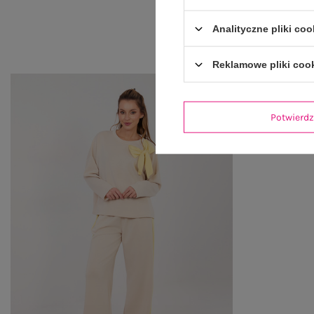
Analityczne pliki coo
Reklamowe pliki coo
Potwier