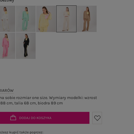
 beżowy
MIARÓW
a sobie rozmiar one size. Wymiary modelki: wzrost
 88 cm, talia 68 cm, biodra 89 cm
DODAJ DO KOSZYKA
żesz kupić także poprzez: