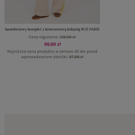
Jasnobeżowy komplet z kontrastową kokardą RUE PARIS
Cena regularna:
139,99 zł
99,99 zł
Najniższa cena produktu w okresie 30 dni przed
wprowadzeniem obniżki:
97,99 zł