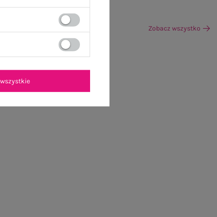
Zobacz wszystko
wszystkie