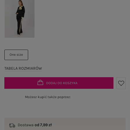
One size
TABELA ROZMIARÓW
DODAJ DO KOSZYKA
Możesz kupić także poprzez:
Dostawa
od 7,99 zł