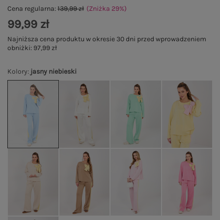
Cena regularna:
139,99 zł
(Zniżka
29
%
)
99,99 zł
Najniższa cena produktu w okresie 30 dni przed wprowadzeniem
obniżki:
97,99 zł
Kolory
:
jasny niebieski