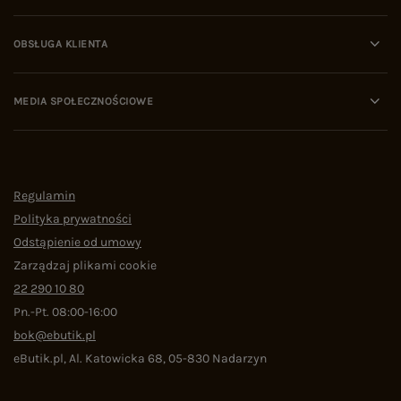
OBSŁUGA KLIENTA
MEDIA SPOŁECZNOŚCIOWE
Regulamin
Polityka prywatności
Odstąpienie od umowy
Zarządzaj plikami cookie
22 290 10 80
Pn.-Pt. 08:00-16:00
bok@ebutik.pl
eButik.pl
,
Al. Katowicka 68
,
05-830
Nadarzyn