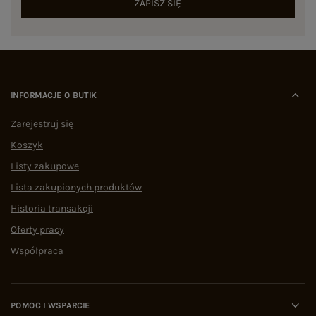
ZAPISZ SIĘ
INFORMACJE O BUTIK
Zarejestruj się
Koszyk
Listy zakupowe
Lista zakupionych produktów
Historia transakcji
Oferty pracy
Współpraca
POMOC I WSPARCIE