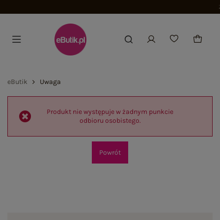
Zwrot do 100 dni
eButik
Uwaga
Produkt nie występuje w żadnym punkcie
odbioru osobistego.
Powrót