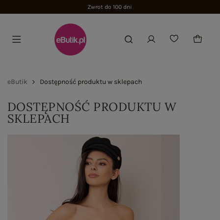
Zwrot do 100 dni
eButik
Dostępność produktu w sklepach
DOSTĘPNOŚĆ PRODUKTU W
SKLEPACH