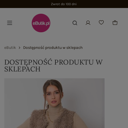
Zwrot do 100 dni
eButik
Dostępność produktu w sklepach
DOSTĘPNOŚĆ PRODUKTU W
SKLEPACH