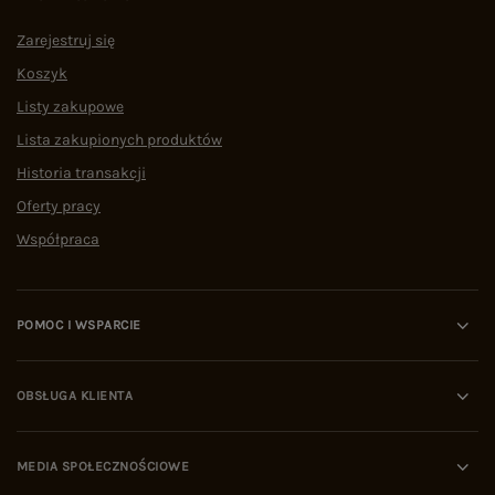
Zarejestruj się
Koszyk
Listy zakupowe
Lista zakupionych produktów
Historia transakcji
Oferty pracy
Współpraca
POMOC I WSPARCIE
OBSŁUGA KLIENTA
MEDIA SPOŁECZNOŚCIOWE