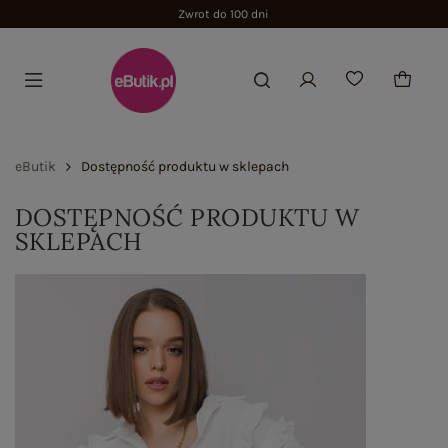
Zwrot do 100 dni
eButik
Dostępność produktu w sklepach
DOSTĘPNOŚĆ PRODUKTU W
SKLEPACH