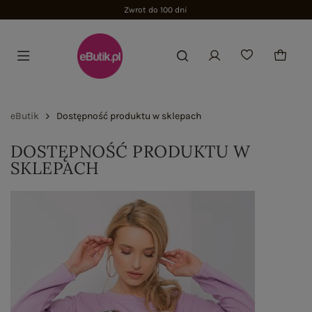
Zwrot do 100 dni
eButik
Dostępność produktu w sklepach
DOSTĘPNOŚĆ PRODUKTU W
SKLEPACH