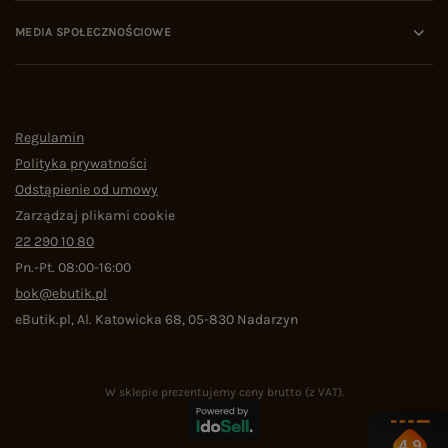
MEDIA SPOŁECZNOŚCIOWE
Regulamin
Polityka prywatności
Odstąpienie od umowy
Zarządzaj plikami cookie
22 290 10 80
Pn.-Pt. 08:00-16:00
bok@ebutik.pl
eButik.pl
,
Al. Katowicka 68
,
05-830
Nadarzyn
W sklepie prezentujemy ceny brutto (z VAT).
4.9