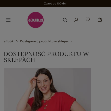
Zwrot do 100 dni
eButik
Dostępność produktu w sklepach
DOSTĘPNOŚĆ PRODUKTU W
SKLEPACH