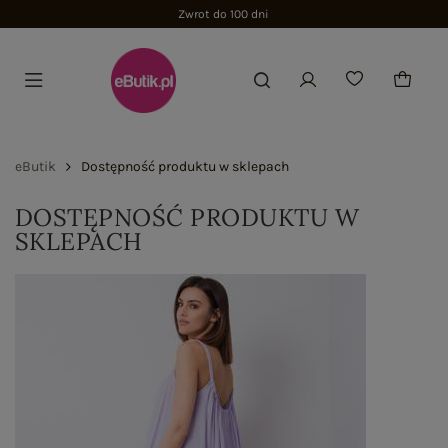
Zwrot do 100 dni
eButik
Dostępność produktu w sklepach
DOSTĘPNOŚĆ PRODUKTU W
SKLEPACH