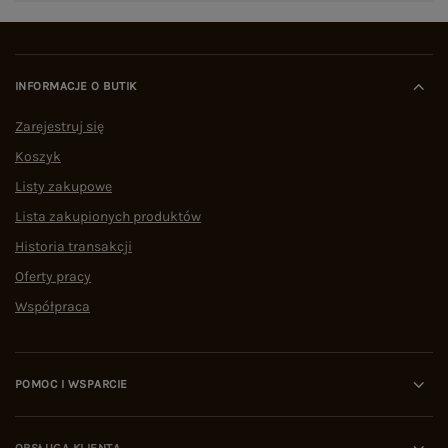
INFORMACJE O BUTIK
Zarejestruj się
Koszyk
Listy zakupowe
Lista zakupionych produktów
Historia transakcji
Oferty pracy
Współpraca
POMOC I WSPARCIE