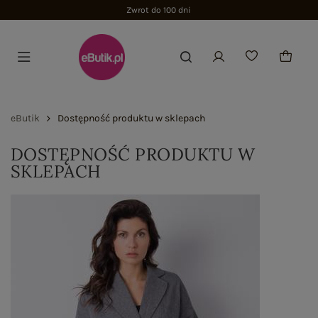
Zwrot do 100 dni
eButik
Dostępność produktu w sklepach
DOSTĘPNOŚĆ PRODUKTU W
SKLEPACH