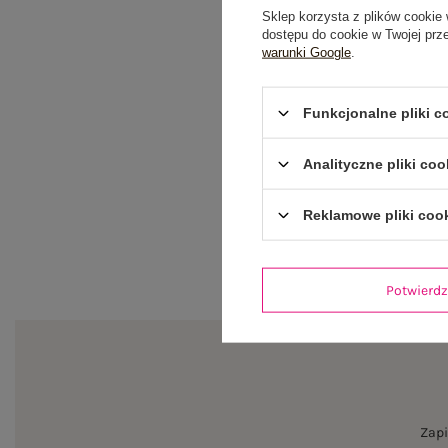
Sklep korzysta z plików cookie 
dostępu do cookie w Twojej prz
warunki Google
.
Funkcjonalne pliki 
Analityczne pliki coo
Reklamowe pliki coo
Potwier
Zapi