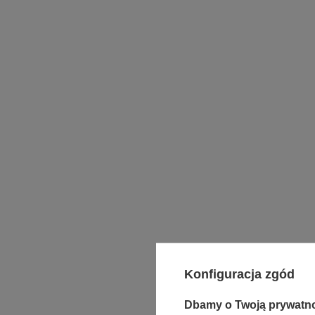
Konfiguracja zgód
Dbamy o Twoją prywatn