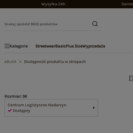
Wysyłka 24h
Darmo
Streetwear
Basic
Plus Size
Wyprzedaże
Kategorie
eButik
Dostępność produktu w sklepach
Rozmiar: 36
Centrum Logistyczne Nadarzyn
Dostępny