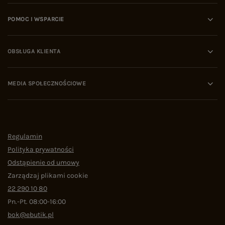
POMOC I WSPARCIE
OBSŁUGA KLIENTA
MEDIA SPOŁECZNOŚCIOWE
Regulamin
Polityka prywatności
Odstąpienie od umowy
Zarządzaj plikami cookie
22 290 10 80
Pn.-Pt. 08:00-16:00
bok@ebutik.pl