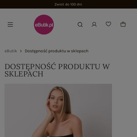
Zwrot do 100 dni
eButik
Dostępność produktu w sklepach
DOSTĘPNOŚĆ PRODUKTU W
SKLEPACH