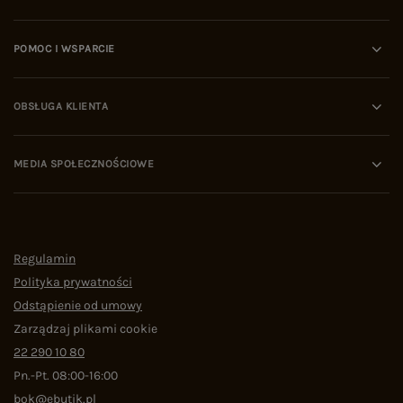
POMOC I WSPARCIE
OBSŁUGA KLIENTA
MEDIA SPOŁECZNOŚCIOWE
Regulamin
Polityka prywatności
Odstąpienie od umowy
Zarządzaj plikami cookie
22 290 10 80
Pn.-Pt. 08:00-16:00
bok@ebutik.pl