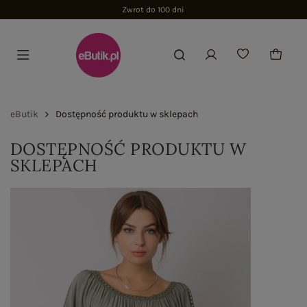
Zwrot do 100 dni
eButik
Dostępność produktu w sklepach
DOSTĘPNOŚĆ PRODUKTU W
SKLEPACH