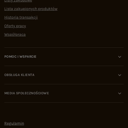
Listy zakupowe
Lista zakupionych produktów
Historia transakcji
Oferty pracy
Współpraca
POMOC I WSPARCIE
OBSŁUGA KLIENTA
MEDIA SPOŁECZNOŚCIOWE
Regulamin