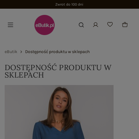
Zwrot do 100 dni
eButik
Dostępność produktu w sklepach
DOSTĘPNOŚĆ PRODUKTU W
SKLEPACH