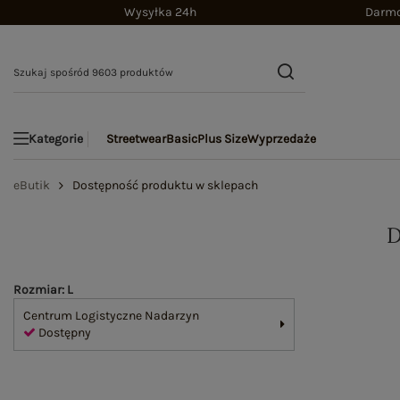
Wysyłka 24h
Darmo
Streetwear
Basic
Plus Size
Wyprzedaże
Kategorie
eButik
Dostępność produktu w sklepach
Rozmiar: L
Centrum Logistyczne Nadarzyn
Dostępny