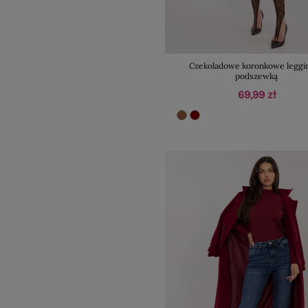
Czekoladowe koronkowe leggin
podszewką
69,99 zł