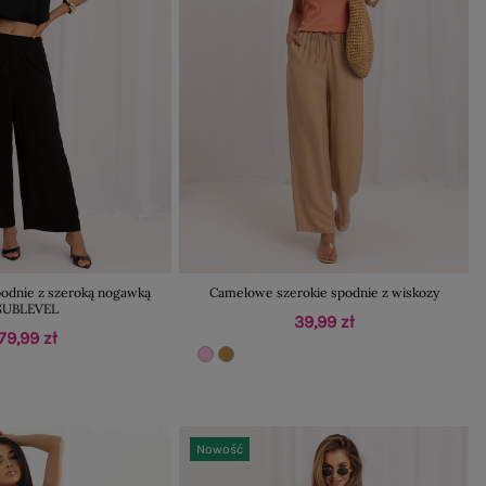
podnie z szeroką nogawką
Camelowe szerokie spodnie z wiskozy
SUBLEVEL
39,99 zł
79,99 zł
Nowość