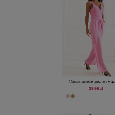
Różowe szerokie spodnie z wią
39,99 zł