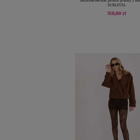
Jasnoniebieskie proste jeansy z l
SUBLEVEL
159,99 zł