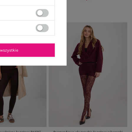
-11%
wszystkie