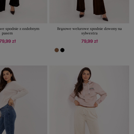
we spodnie z ozdobnym
Brązowe welurowe spodnie dzwony na
pasem
sylwestra
79,99 zł
79,99 zł