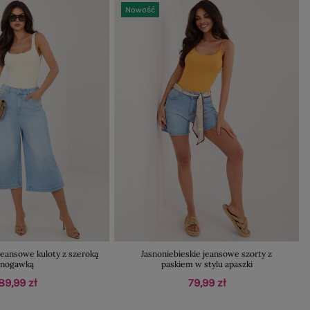
Nowość
jeansowe kuloty z szeroką
Jasnoniebieskie jeansowe szorty z
nogawką
paskiem w stylu apaszki
89,99 zł
79,99 zł