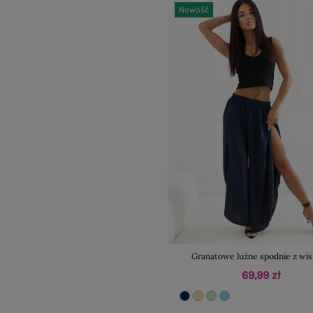
Nowość
Granatowe luźne spodnie z wi
69,99 zł