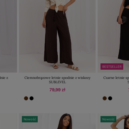
BESTSELLER
nie z
Ciemnobrązowe letnie spodnie z wiskozy
Czarne letnie s
SUBLEVEL
79,99 zł
Nowość
Nowość