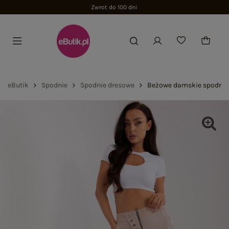
Zwrot do 100 dni
eButik
Spodnie
Spodnie dresowe
Beżowe damskie spodnie