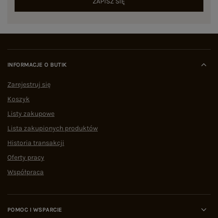
ZAPISZ SIĘ
INFORMACJE O BUTIK
Zarejestruj się
Koszyk
Listy zakupowe
Lista zakupionych produktów
Historia transakcji
Oferty pracy
Współpraca
POMOC I WSPARCIE