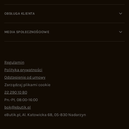
OBSŁUGA KLIENTA
MEDIA SPOŁECZNOŚCIOWE
Regulamin
Polityka prywatności
Odstąpienie od umowy
Zarządzaj plikami cookie
22 290 10 80
Pn.-Pt. 08:00-16:00
bok@ebutik.pl
eButik.pl
,
Al. Katowicka 68
,
05-830
Nadarzyn