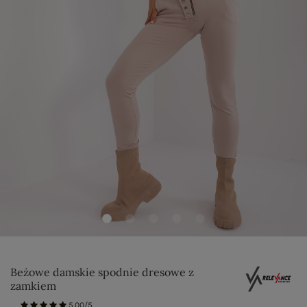
Beżowe damskie spodnie dresowe z
zamkiem
5.00/5