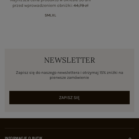
przed wprowadzeniem obniżki:
44,79 zł
S
M
L
XL
NEWSLETTER
Zapisz się do naszego newslettera i otrzymaj 15% zniżki na
pierwsze zamówienie
ZAPISZ SIĘ
INFORMACJE O BUTIK