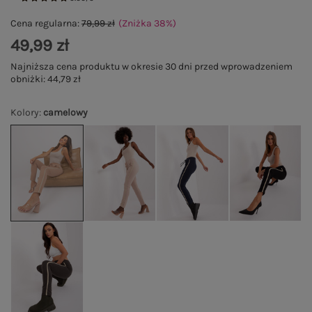
Cena regularna:
79,99 zł
(Zniżka
38
%
)
49,99 zł
Najniższa cena produktu w okresie 30 dni przed wprowadzeniem
obniżki:
44,79 zł
Kolory
:
camelowy