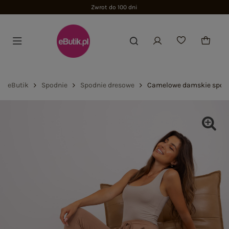
eButik
Spodnie
Spodnie dresowe
Camelowe damskie spodn