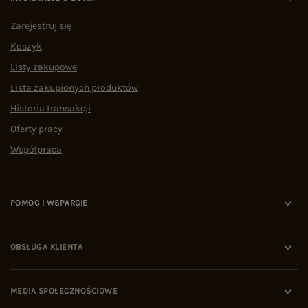
Zarejestruj się
Koszyk
Listy zakupowe
Lista zakupionych produktów
Historia transakcji
Oferty pracy
Współpraca
POMOC I WSPARCIE
OBSŁUGA KLIENTA
MEDIA SPOŁECZNOŚCIOWE