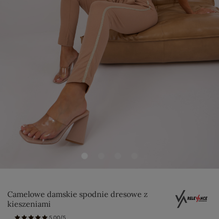
Camelowe damskie spodnie dresowe z
kieszeniami
5.00/5