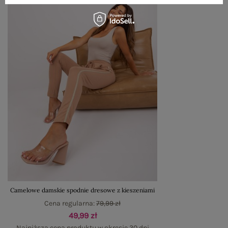
Camelowe damskie spodnie dresowe z kieszeniami
Cena regularna:
79,99 zł
49,99 zł
Najniższa cena produktu w okresie 30 dni