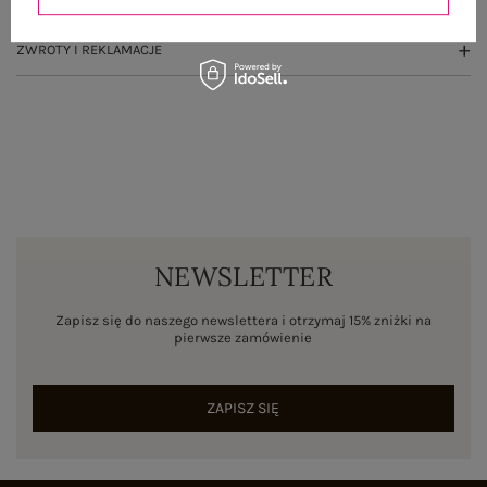
ZWROTY I REKLAMACJE
NEWSLETTER
Zapisz się do naszego newslettera i otrzymaj 15% zniżki na
pierwsze zamówienie
ZAPISZ SIĘ