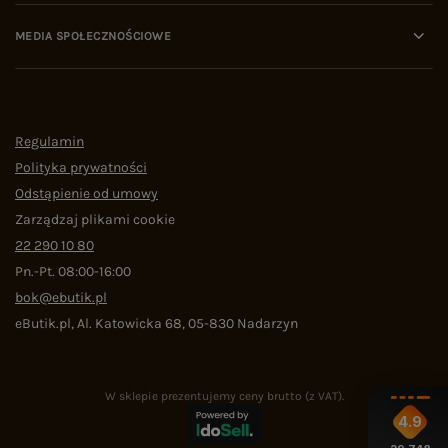
MEDIA SPOŁECZNOŚCIOWE
Regulamin
Polityka prywatności
Odstąpienie od umowy
Zarządzaj plikami cookie
22 290 10 80
Pn.-Pt. 08:00-16:00
bok@ebutik.pl
eButik.pl
,
Al. Katowicka 68
,
05-830
Nadarzyn
W sklepie prezentujemy ceny brutto (z VAT).
4.9