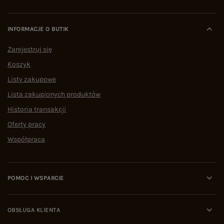
INFORMACJE O BUTIK
Zarejestruj się
Koszyk
Listy zakupowe
Lista zakupionych produktów
Historia transakcji
Oferty pracy
Współpraca
POMOC I WSPARCIE
OBSŁUGA KLIENTA