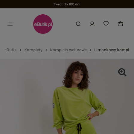
Zwrot do 100 dni
eButik
Komplety
Komplety welurowe
Limonkowy komplet 