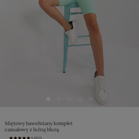
Miętowy bawełniany komplet
casualowy z luźną bluzą
5.00/5