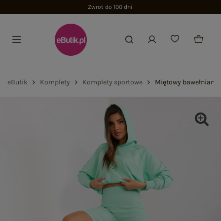
Zwrot do 100 dni
eButik
Komplety
Komplety sportowe
Miętowy bawełniany 