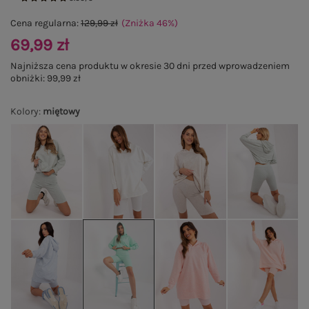
Cena regularna:
129,99 zł
(Zniżka
46
%
)
69,99 zł
Najniższa cena produktu w okresie 30 dni przed wprowadzeniem
obniżki:
99,99 zł
Kolory
:
miętowy