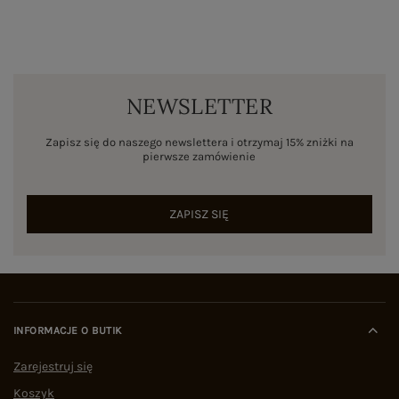
NEWSLETTER
Zapisz się do naszego newslettera i otrzymaj 15% zniżki na
pierwsze zamówienie
ZAPISZ SIĘ
INFORMACJE O BUTIK
Zarejestruj się
Koszyk