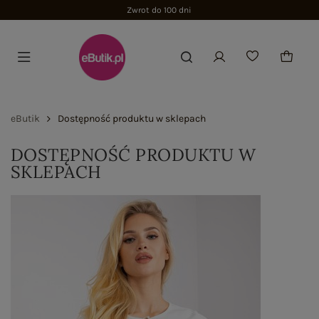
Zwrot do 100 dni
eButik
Dostępność produktu w sklepach
DOSTĘPNOŚĆ PRODUKTU W
SKLEPACH