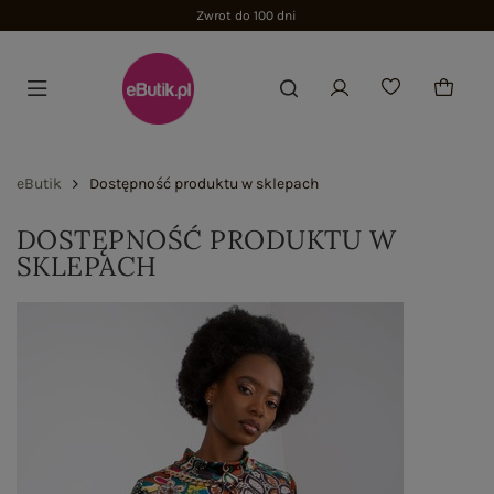
Zwrot do 100 dni
eButik
Dostępność produktu w sklepach
DOSTĘPNOŚĆ PRODUKTU W
SKLEPACH