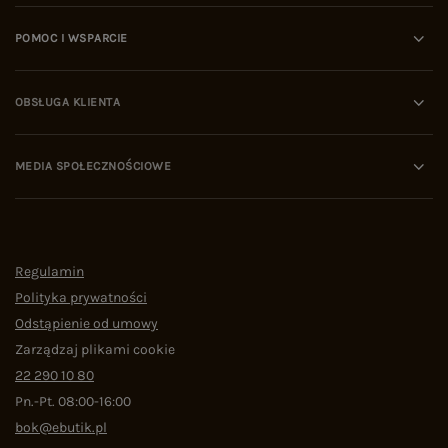
POMOC I WSPARCIE
OBSŁUGA KLIENTA
MEDIA SPOŁECZNOŚCIOWE
Regulamin
Polityka prywatności
Odstąpienie od umowy
Zarządzaj plikami cookie
22 290 10 80
Pn.-Pt. 08:00-16:00
bok@ebutik.pl