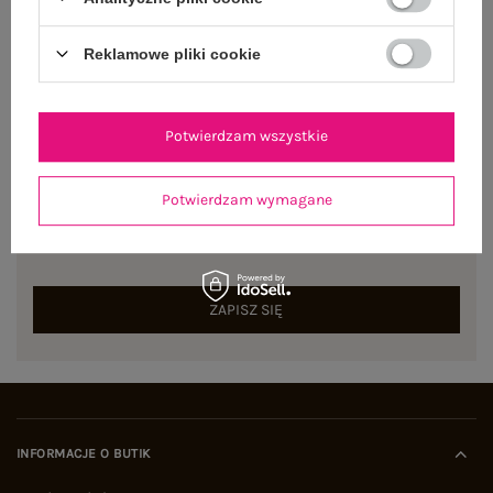
Dostępny
Reklamowe pliki cookie
Potwierdzam wszystkie
NEWSLETTER
Potwierdzam wymagane
Zapisz się do naszego newslettera i otrzymaj 15% zniżki na
pierwsze zamówienie
ZAPISZ SIĘ
INFORMACJE O BUTIK