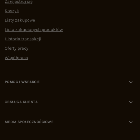
Zarejestruj się
Koszyk
Listy zakupowe
Lista zakupionych produktów
Historia transakcji
Oferty pracy
Współpraca
POMOC I WSPARCIE
OBSŁUGA KLIENTA
MEDIA SPOŁECZNOŚCIOWE