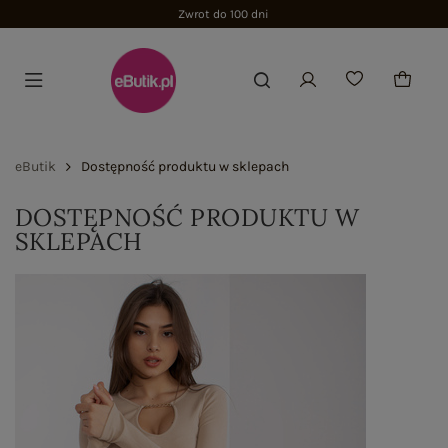
Zwrot do 100 dni
eButik
Dostępność produktu w sklepach
DOSTĘPNOŚĆ PRODUKTU W
SKLEPACH