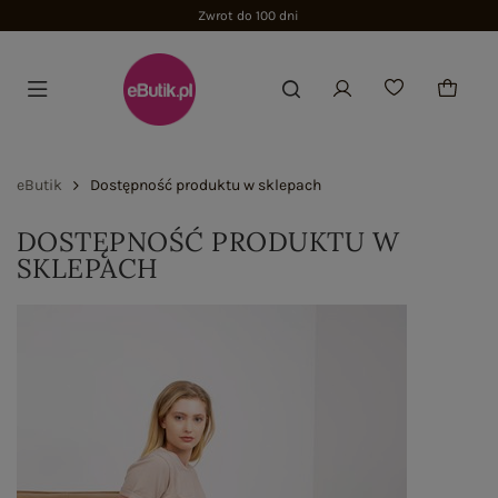
Zwrot do 100 dni
eButik
Dostępność produktu w sklepach
DOSTĘPNOŚĆ PRODUKTU W
SKLEPACH