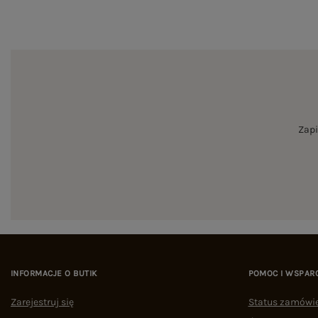
Zapi
INFORMACJE O BUTIK
POMOC I WSPAR
Zarejestruj się
Status zamówi