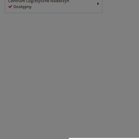
Centrum Logistyczne Nadarzyn
Dostępny