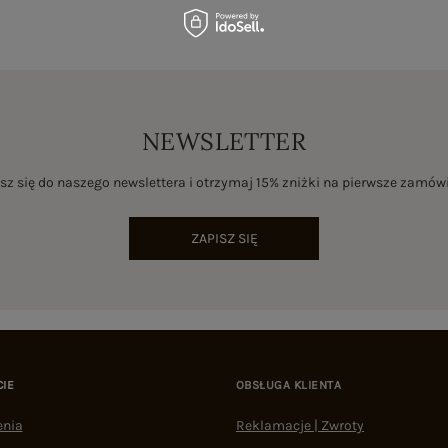
NEWSLETTER
sz się do naszego newslettera i otrzymaj 15% zniżki na pierwsze zamów
ZAPISZ SIĘ
CIE
OBSŁUGA KLIENTA
enia
Reklamacje | Zwroty