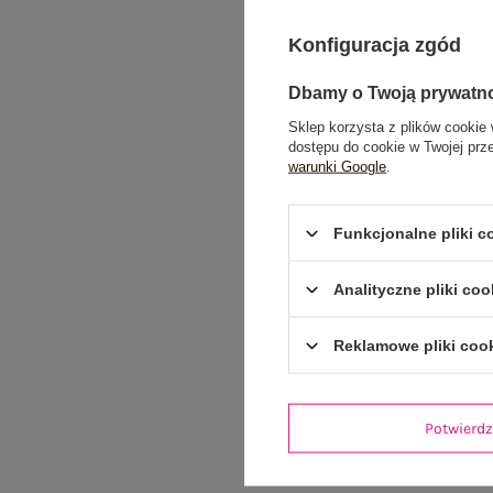
Konfiguracja zgód
Dbamy o Twoją prywatn
Sklep korzysta z plików cookie 
dostępu do cookie w Twojej prz
warunki Google
.
Funkcjonalne pliki 
Analityczne pliki coo
Reklamowe pliki coo
Potwier