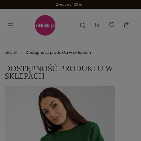
Zwrot do 100 dni
eButik
Dostępność produktu w sklepach
DOSTĘPNOŚĆ PRODUKTU W
SKLEPACH