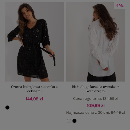
-19%
Czarna koktajlowa sukienka z
Biała długa koszula oversize z
cekinami
kołnierzem
144,99 zł
Cena regularna:
134,99 zł
109,99 zł
Najniższa cena z 30 dni:
94,49 zł