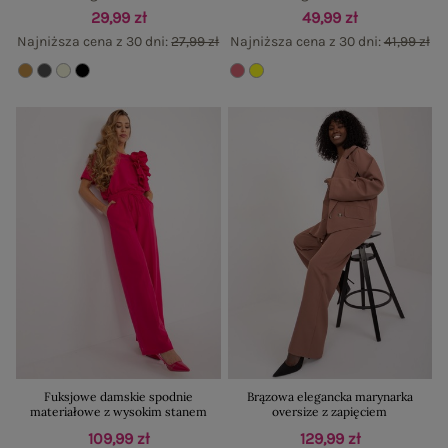
29,99 zł
49,99 zł
Najniższa cena z 30 dni:
27,99 zł
Najniższa cena z 30 dni:
41,99 zł
Fuksjowe damskie spodnie
Brązowa elegancka marynarka
materiałowe z wysokim stanem
oversize z zapięciem
109,99 zł
129,99 zł