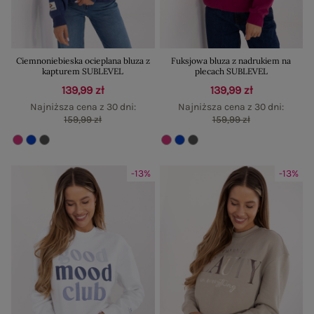
Ciemnoniebieska ocieplana bluza z
Fuksjowa bluza z nadrukiem na
kapturem SUBLEVEL
plecach SUBLEVEL
139,99 zł
139,99 zł
Najniższa cena z 30 dni:
Najniższa cena z 30 dni:
159,99 zł
159,99 zł
-13%
-13%