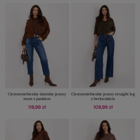
Ciemnoniebieskie damskie jeansy
Ciemnoniebieskie jeansy straight leg
mom z paskiem
z breloczkiem
119,99 zł
109,99 zł