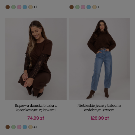
+1
+1
Brązowa damska bluzka z
Niebieskie jeansy baloon z
koronkowymi rękawami
ozdobnym szwem
74,99 zł
129,99 zł
+1