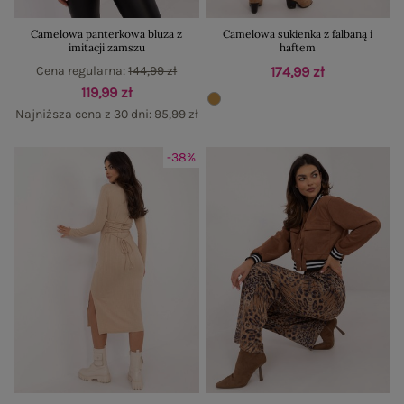
Camelowa panterkowa bluza z
Camelowa sukienka z falbaną i
imitacji zamszu
haftem
Cena regularna:
144,99 zł
174,99 zł
119,99 zł
Najniższa cena z 30 dni:
95,99 zł
-38%