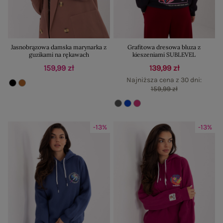
Jasnobrązowa damska marynarka z
Grafitowa dresowa bluza z
guzikami na rękawach
kieszeniami SUBLEVEL
159,99 zł
139,99 zł
Najniższa cena z 30 dni:
159,99 zł
-13%
-13%