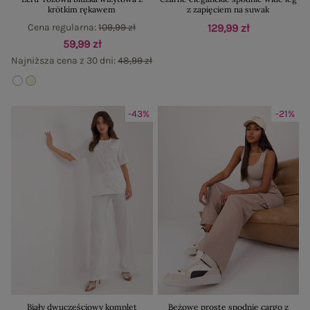
krótkim rękawem
z zapięciem na suwak
Cena regularna:
109,99 zł
129,99 zł
59,99 zł
Najniższa cena z 30 dni:
48,99 zł
-43%
-21%
Biały dwuczęściowy komplet
Beżowe proste spodnie cargo z