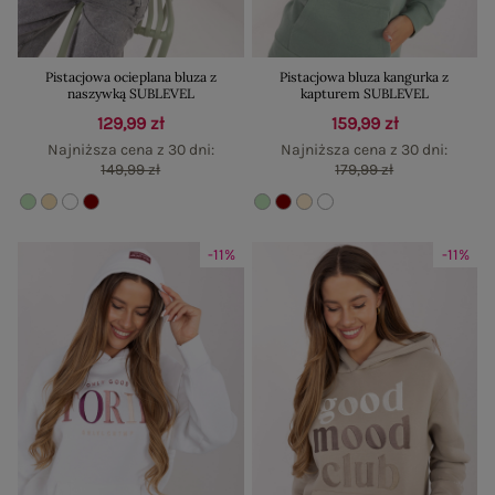
Pistacjowa ocieplana bluza z
Pistacjowa bluza kangurka z
naszywką SUBLEVEL
kapturem SUBLEVEL
129,99 zł
159,99 zł
Najniższa cena z 30 dni:
Najniższa cena z 30 dni:
149,99 zł
179,99 zł
-11%
-11%