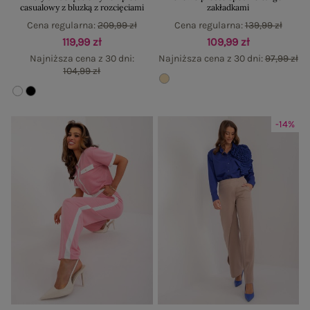
casualowy z bluzką z rozcięciami
zakładkami
Cena regularna:
209,99 zł
Cena regularna:
139,99 zł
119,99 zł
109,99 zł
Najniższa cena z 30 dni:
Najniższa cena z 30 dni:
97,99 zł
104,99 zł
-14%