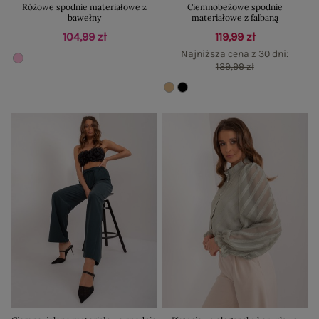
Różowe spodnie materiałowe z
Ciemnobeżowe spodnie
bawełny
materiałowe z falbaną
104,99 zł
119,99 zł
Najniższa cena z 30 dni:
139,99 zł