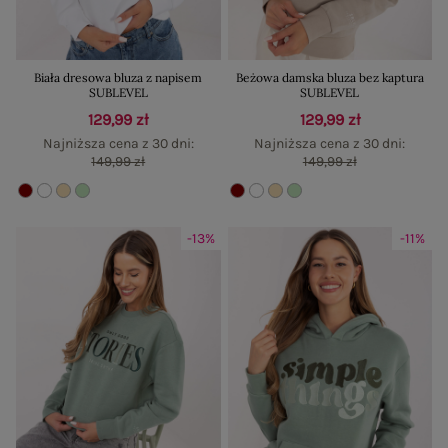
Biała dresowa bluza z napisem
Beżowa damska bluza bez kaptura
SUBLEVEL
SUBLEVEL
129,99 zł
129,99 zł
Najniższa cena z 30 dni:
Najniższa cena z 30 dni:
149,99 zł
149,99 zł
-13%
-11%