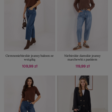
Ciemnoniebieskie jeansy baloon ze
Niebieskie damskie jeansy
wstążką
marchewki z paskiem
109,99 zł
119,99 zł