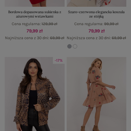
Bordowa dopasowana sukienka z
Szaro-czerwona elegancka koszula
ażurowymi wstawkami
ze stójką
Cena regularna:
129,99 zł
Cena regularna:
99,99 zł
79,99 zł
79,99 zł
Najniższa cena z 30 dni:
69,99 zł
Najniższa cena z 30 dni:
69,99 zł
-17%