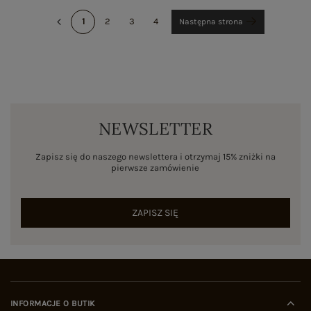
1
2
3
4
Następna strona
NEWSLETTER
Zapisz się do naszego newslettera i otrzymaj 15% zniżki na
pierwsze zamówienie
ZAPISZ SIĘ
INFORMACJE O BUTIK