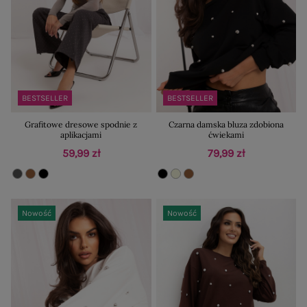
BESTSELLER
BESTSELLER
Grafitowe dresowe spodnie z
Czarna damska bluza zdobiona
aplikacjami
ćwiekami
59,99 zł
79,99 zł
Nowość
Nowość