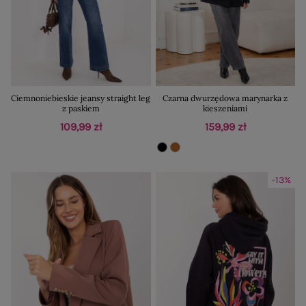
Ciemnoniebieskie jeansy straight leg
Czarna dwurzędowa marynarka z
z paskiem
kieszeniami
109,99 zł
159,99 zł
-13%