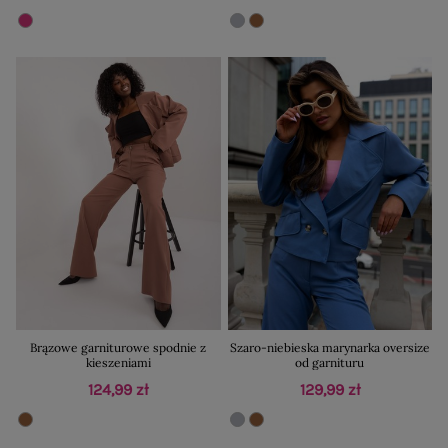
Brązowe garniturowe spodnie z
Szaro-niebieska marynarka oversize
kieszeniami
od garnituru
124,99 zł
129,99 zł