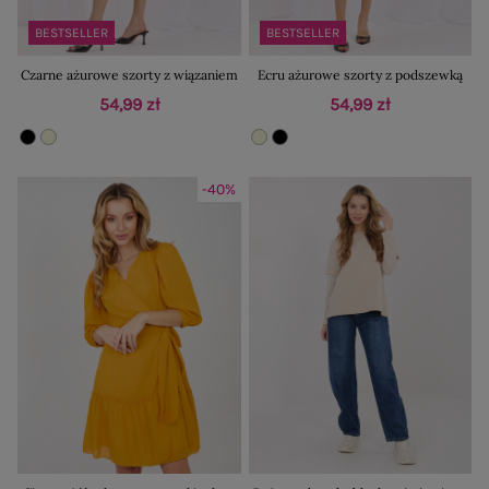
BESTSELLER
BESTSELLER
Czarne ażurowe szorty z wiązaniem
Ecru ażurowe szorty z podszewką
54,99 zł
54,99 zł
-40%