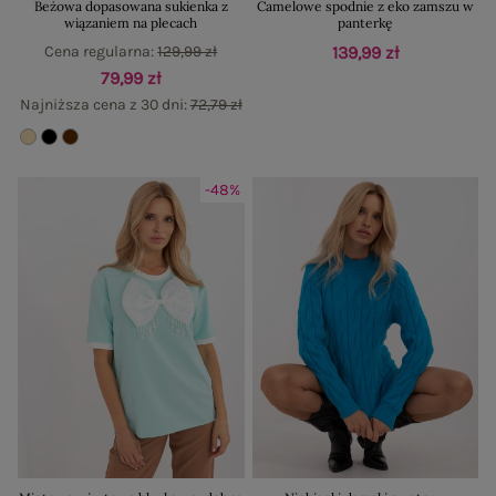
Beżowa dopasowana sukienka z
Camelowe spodnie z eko zamszu w
wiązaniem na plecach
panterkę
Cena regularna:
129,99 zł
139,99 zł
79,99 zł
Najniższa cena z 30 dni:
72,79 zł
-48%