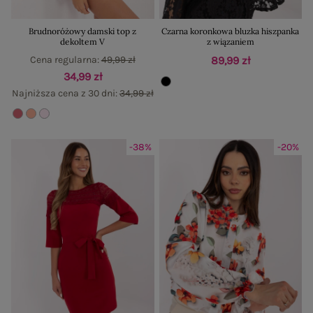
Brudnoróżowy damski top z
Czarna koronkowa bluzka hiszpanka
dekoltem V
z wiązaniem
Cena regularna:
49,99 zł
89,99 zł
34,99 zł
Najniższa cena z 30 dni:
34,99 zł
-38%
-20%