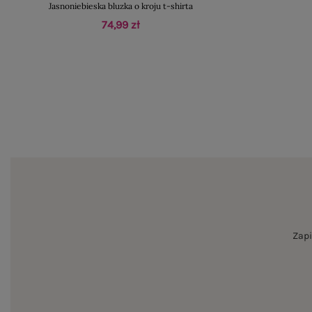
Jasnoniebieska bluzka o kroju t-shirta
74,99 zł
Zapi